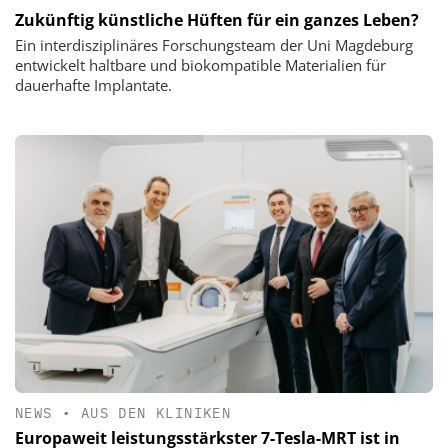
Zukünftig künstliche Hüften für ein ganzes Leben?
Ein interdisziplinäres Forschungsteam der Uni Magdeburg
entwickelt haltbare und biokompatible Materialien für
dauerhafte Implantate.
NEWS
•
AUS DEN KLINIKEN
Europaweit leistungsstärkster 7-Tesla-MRT ist in