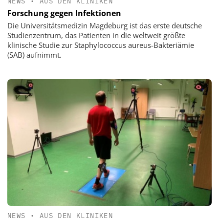
NEWS
•
AUS DEN KLINIKEN
Forschung gegen Infektionen
Die Universitätsmedizin Magdeburg ist das erste deutsche
Studienzentrum, das Patienten in die weltweit größte
klinische Studie zur Staphylococcus aureus-Bakteriämie
(SAB) aufnimmt.
NEWS
•
AUS DEN KLINIKEN