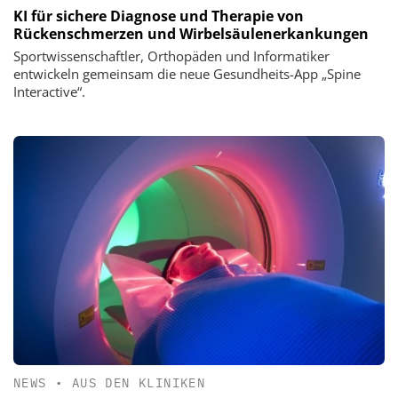
KI für sichere Diagnose und Therapie von
Rückenschmerzen und Wirbelsäulenerkankungen
Sportwissenschaftler, Orthopäden und Informatiker
entwickeln gemeinsam die neue Gesundheits-App „Spine
Interactive“.
NEWS
•
AUS DEN KLINIKEN