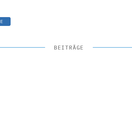
TE
BEITRÄGE