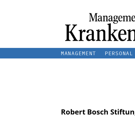
MANAGEMENT
PERSONAL
Robert Bosch Stiftu