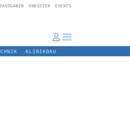
TAUSGABEN
ANBIETER
EVENTS
ECHNIK
KLINIKBAU