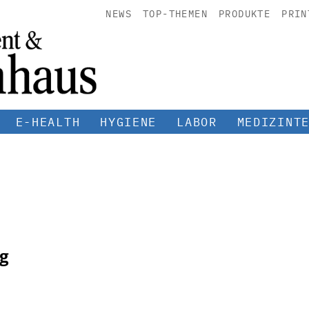
NEWS
TOP-THEMEN
PRODUKTE
PRIN
E-HEALTH
HYGIENE
LABOR
MEDIZINT
ng