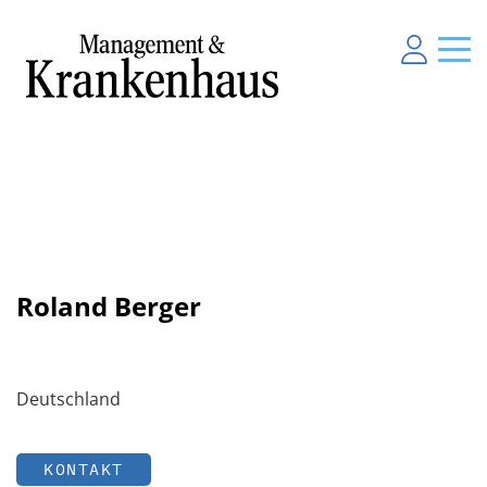
Roland Berger
Deutschland
KONTAKT