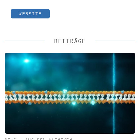
WEBSITE
BEITRÄGE
NEWS
•
AUS DEN KLINIKEN