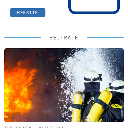
WEBSITE
BEITRÄGE
TOP-THEMEN
•
KLINIKBAU