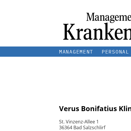
MANAGEMENT
PERSONAL
Verus Bonifatius Kli
St. Vinzenz-Allee 1
36364 Bad Salzschlirf