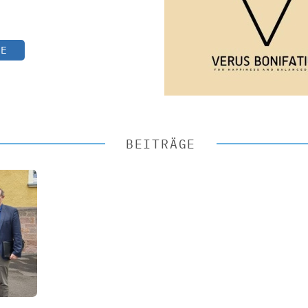
TE
BEITRÄGE