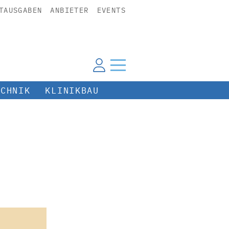
TAUSGABEN
ANBIETER
EVENTS
ECHNIK
KLINIKBAU