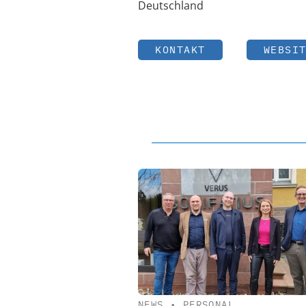
Deutschland
KONTAKT
WEBSI
NEWS
•
PERSONAL