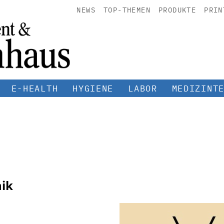
NEWS
TOP-THEMEN
PRODUKTE
PRIN
E-HEALTH
HYGIENE
LABOR
MEDIZINT
nik