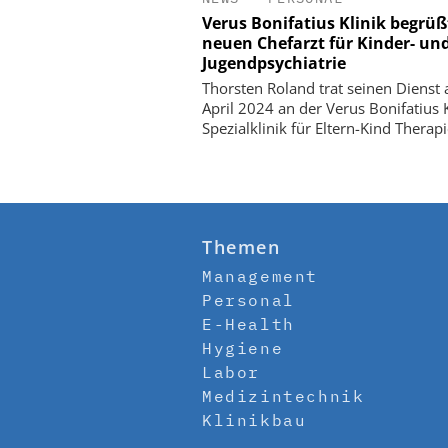
Verus Bonifatius Klinik begrüß
neuen Chefarzt für Kinder- un
Jugendpsychiatrie
Thorsten Roland trat seinen Dienst 
April 2024 an der Verus Bonifatius K
Spezialklinik für Eltern-Kind Therapi
Themen
Management
Personal
E-Health
Hygiene
Labor
Medizintechnik
Klinikbau