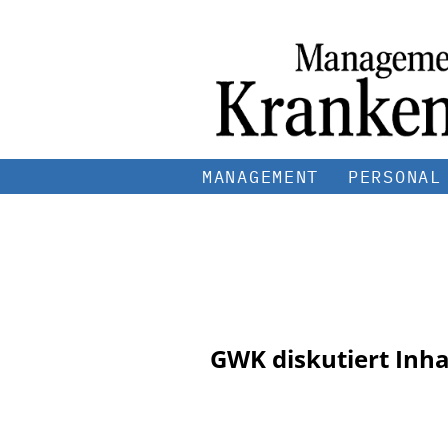
MANAGEMENT
PERSONAL
GWK diskutiert Inha