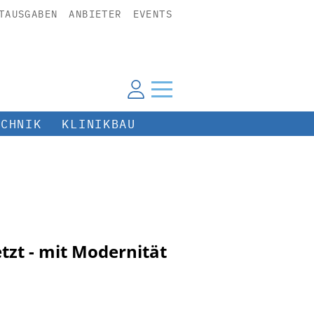
TAUSGABEN
ANBIETER
EVENTS
ECHNIK
KLINIKBAU
tzt - mit Modernität