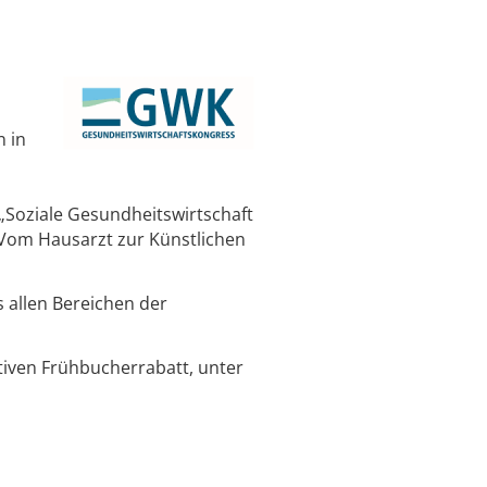
n in
„Soziale Gesundheitswirtschaft
„Vom Hausarzt zur Künstlichen
s allen Bereichen der
tiven Frühbucherrabatt, unter