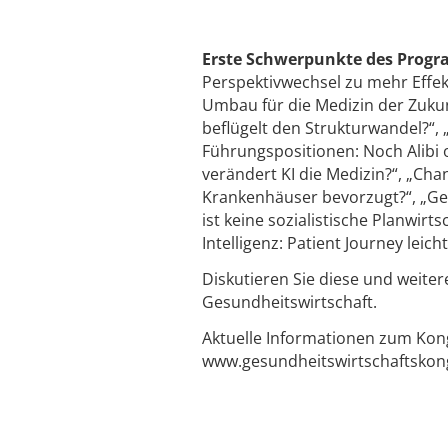
Erste Schwerpunkte des Progr
Perspektivwechsel zu mehr Effekt
Umbau für die Medizin der Zukun
beflügelt den Strukturwandel?“, „
Führungspositionen: Noch Alibi o
verändert KI die Medizin?“, „C
Krankenhäuser bevorzugt?“, „Ges
ist keine sozialistische Planwi
Intelligenz: Patient Journey leic
Diskutieren Sie diese und weiter
Gesundheitswirtschaft.
Aktuelle Informationen zum Kong
www.gesundheitswirtschaftskon