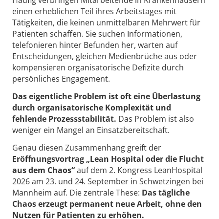
Häufig verbringen Mitarbeitende in Krankenhäusern
einen erheblichen Teil ihres Arbeitstages mit
Tätigkeiten, die keinen unmittelbaren Mehrwert für
Patienten schaffen. Sie suchen Informationen,
telefonieren hinter Befunden her, warten auf
Entscheidungen, gleichen Medienbrüche aus oder
kompensieren organisatorische Defizite durch
persönliches Engagement.
Das eigentliche Problem ist oft
eine Überlastung
durch organisatorische Komplexität und
fehlende Prozessstabilität.
Das Problem ist also
weniger ein Mangel an Einsatzbereitschaft.
Genau diesen Zusammenhang greift der
Eröffnungsvortrag
„Lean Hospital oder die Flucht
aus dem Chaos“
auf dem 2. Kongress LeanHospital
2026 am 23. und 24. September in Schwetzingen bei
Mannheim auf.
Die zentrale These:
Das tägliche
Chaos erzeugt permanent neue Arbeit, ohne den
Nutzen für Patienten zu erhöhen.