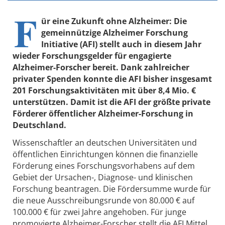
F
ür eine Zukunft ohne Alzheimer: Die
gemeinnützige Alzheimer Forschung
Initiative (AFI) stellt auch in diesem Jahr
wieder Forschungsgelder für engagierte
Alzheimer-Forscher bereit. Dank zahlreicher
privater Spenden konnte die AFI bisher insgesamt
201 Forschungsaktivitäten mit über 8,4 Mio. €
unterstützen. Damit ist die AFI der größte private
Förderer öffentlicher Alzheimer-Forschung in
Deutschland.
Wissenschaftler an deutschen Universitäten und
öffentlichen Einrichtungen können die finanzielle
Förderung eines Forschungsvorhabens auf dem
Gebiet der Ursachen-, Diagnose- und klinischen
Forschung beantragen. Die Fördersumme wurde für
die neue Ausschreibungsrunde von 80.000 € auf
100.000 € für zwei Jahre angehoben. Für junge
promovierte Alzheimer-Forscher stellt die AFI Mittel