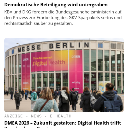
Demokratische Beteiligung wird untergraben
KBV und DKG fordern die Bundesgesundheitsministerin auf,
den Prozess zur Erarbeitung des GKV-Sparpakets seriös und
rechtsstaatlich sauber zu gestalten.
ANZEIGE
•
NEWS
•
E-HEALTH
DMEA 2026 – Zukunft gestalten: Digital Health trifft