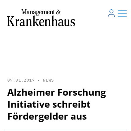
09.01.2017 •
NEWS
Alzheimer Forschung
Initiative schreibt
Fördergelder aus