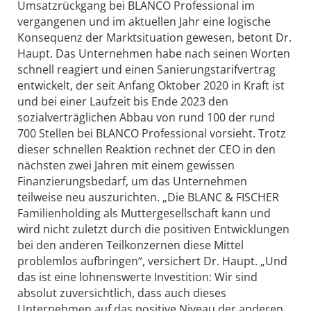
Umsatzrückgang bei BLANCO Professional im
vergangenen und im aktuellen Jahr eine logische
Konsequenz der Marktsituation gewesen, betont Dr.
Haupt. Das Unternehmen habe nach seinen Worten
schnell reagiert und einen Sanierungstarifvertrag
entwickelt, der seit Anfang Oktober 2020 in Kraft ist
und bei einer Laufzeit bis Ende 2023 den
sozialverträglichen Abbau von rund 100 der rund
700 Stellen bei BLANCO Professional vorsieht. Trotz
dieser schnellen Reaktion rechnet der CEO in den
nächsten zwei Jahren mit einem gewissen
Finanzierungsbedarf, um das Unternehmen
teilweise neu auszurichten. „Die BLANC & FISCHER
Familienholding als Muttergesellschaft kann und
wird nicht zuletzt durch die positiven Entwicklungen
bei den anderen Teilkonzernen diese Mittel
problemlos aufbringen“, versichert Dr. Haupt. „Und
das ist eine lohnenswerte Investition: Wir sind
absolut zuversichtlich, dass auch dieses
Unternehmen auf das positive Niveau der anderen