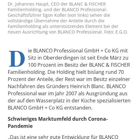
Dr. Johannes Haupt, CEO der BLANC & FISCHER
Familienholding, und der BLANCO Professional-
Geschäftsführer Egon Kofler (von links) sehen die
vollständige Übernahme der Anteile durch die
Familienholding als unterstützendes Element bei der
neuen Ausrichtung von BLANCO Professional. Foto: E.G.O.
D
ie BLANCO Professional GmbH + Co KG mit
Sitz in Oberderdingen ist seit Ende März zu
100 Prozent im Besitz der BLANC & FISCHER
Familienholding. Die Holding hielt bislang rund 70
Prozent der Anteile, der Rest war im Besitz einzelner
Nachfahren des Gründers Heinrich Blanc. BLANCO
Professional war im Jahr 2007 als Ausgründung aus
der auf den Wasserplatz in der Küche spezialisierten
BLANCO GmbH + Co KG entstanden.
Schwieriges Marktumfeld durch Corona-
Pandemie
„Das ist eine sehr gute Entwicklung für BLANCO