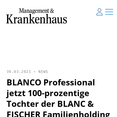
30.03.2021 •
NEWS
BLANCO Professional
jetzt 100-prozentige
Tochter der BLANC &
FISCHER Familienholding