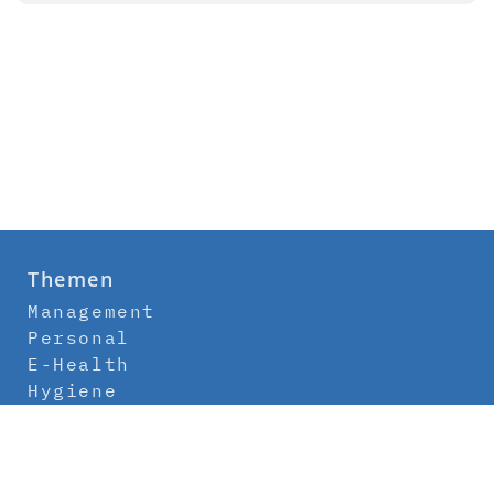
Themen
Management
Personal
E-Health
Hygiene
Labor
Medizintechnik
Klinikbau