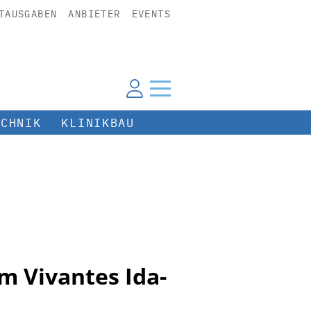
TAUSGABEN
ANBIETER
EVENTS
ECHNIK
KLINIKBAU
m Vivantes Ida-