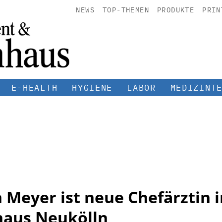
NEWS
TOP-THEMEN
PRODUKTE
PRIN
E-HEALTH
HYGIENE
LABOR
MEDIZINT
 Meyer ist neue Chefärztin i
haus Neukölln