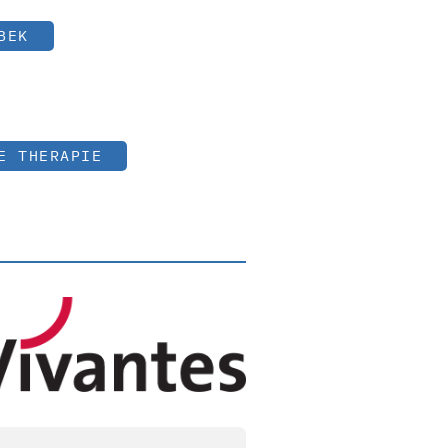
BEK
E THERAPIE