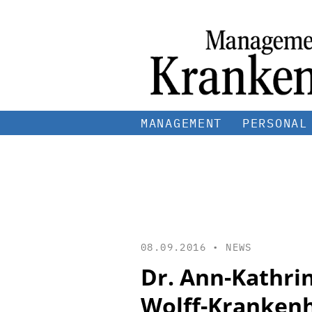
MANAGEMENT
PERSONAL
08.09.2016 •
NEWS
Dr. Ann-Kathrin
Wolff-Kranken