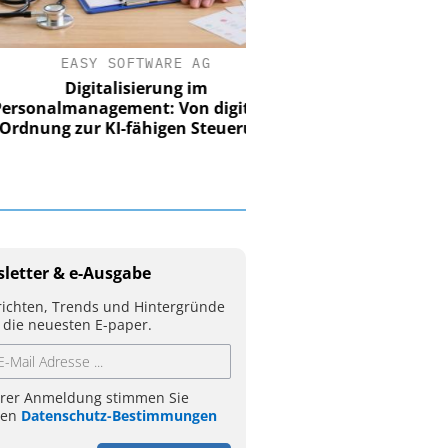
EASY SOFTWARE AG
Digitalisierung im
nalmanagement: Von digitaler
ung zur KI-fähigen Steuerung
letter & e-Ausgabe
ichten, Trends und Hintergründe
 die neuesten E-paper.
hrer Anmeldung stimmen Sie
ren
Datenschutz-Bestimmungen