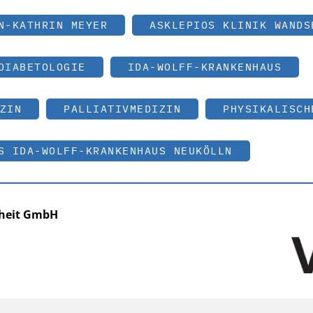
N-KATHRIN MEYER
ASKLEPIOS KLINIK WANDS
DIABETOLOGIE
IDA-WOLFF-KRANKENHAUS
ZIN
PALLIATIVMEDIZIN
PHYSIKALISCH
S IDA-WOLFF-KRANKENHAUS NEUKÖLLN
dheit GmbH