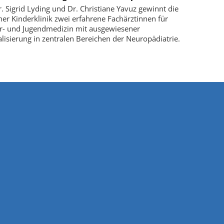
r. Sigrid Lyding und Dr. Christiane Yavuz gewinnt die
ner Kinderklinik zwei erfahrene Fachärztinnen für
r- und Jugendmedizin mit ausgewiesener
alisierung in zentralen Bereichen der Neuropädiatrie.