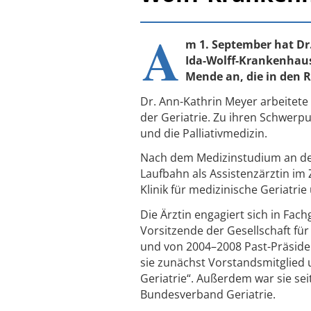
A
m 1. September hat Dr.
Ida-Wolff-Krankenhaus
Mende an, die in den 
Dr. Ann-Kathrin Meyer arbeitete 
der Geriatrie. Zu ihren Schwerp
und die Palliativmedizin.
Nach dem Medizinstudium an der 
Laufbahn als Assistenzärztin im
Klinik für medizinische Geriatrie
Die Ärztin engagiert sich in Fac
Vorsitzende der Gesellschaft für
und von 2004–2008 Past-Präside
sie zunächst Vorstandsmitglied 
Geriatrie“. Außerdem war sie s
Bundesverband Geriatrie.