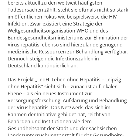
bereits aktuell zu den weltweit häufigsten
Todesursachen zählt, steht sie oftmals nicht so stark
im öffentlichen Fokus wie beispielsweise die HIV-
Infektion. Zwar existiert eine Strategie der
Weltgesundheitsorganisation WHO und des
Bundesgesundheitsministeriums zur Elimination der
Virushepatitis, ebenso sind hierzulande genügend
medizinische Ressourcen zur Behandlung verfügbar.
Dennoch steigen die Infektionszahlen in
Deutschland kontinuierlich an.
Das Projekt „LeoH: Leben ohne Hepatitis – Leipzig
ohne Hepatitis“ sieht sich – zunächst auf lokaler
Ebene – als ein neues Instrument zur
Versorgungsforschung, Aufklärung und Behandlung
der Virushepatitis. Das Netzwerk, das sich im
Rahmen der Initiative gebildet hat, reicht von
Behörden und Institutionen wie dem
Gesundheitsamt der Stadt und der sächsischen
Landesuntersuchungsanstalt für das Gesundheits-