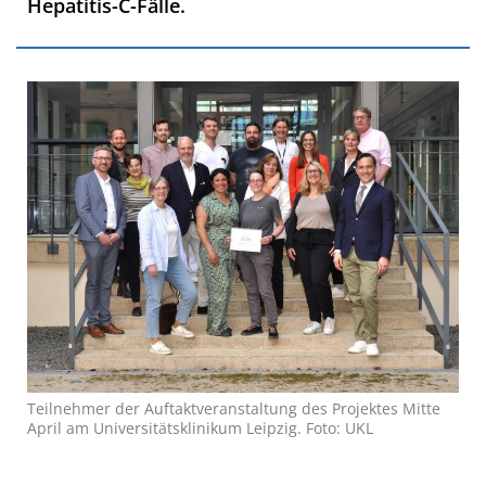
Hepatitis-C-Fälle.
Teilnehmer der Auftaktveranstaltung des Projektes Mitte
April am Universitätsklinikum Leipzig. Foto: UKL