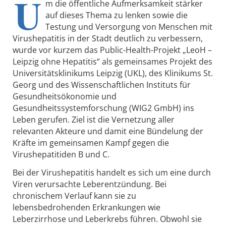
U
m die öffentliche Aufmerksamkeit stärker
auf dieses Thema zu lenken sowie die
Testung und Versorgung von Menschen mit
Virushepatitis in der Stadt deutlich zu verbessern,
wurde vor kurzem das Public-Health-Projekt „LeoH –
Leipzig ohne Hepatitis“ als gemeinsames Projekt des
Universitätsklinikums Leipzig (UKL), des Klinikums St.
Georg und des Wissenschaftlichen Instituts für
Gesundheitsökonomie und
Gesundheitssystemforschung (WIG2 GmbH) ins
Leben gerufen. Ziel ist die Vernetzung aller
relevanten Akteure und damit eine Bündelung der
Kräfte im gemeinsamen Kampf gegen die
Virushepatitiden B und C.
Bei der Virushepatitis handelt es sich um eine durch
Viren verursachte Leberentzündung. Bei
chronischem Verlauf kann sie zu
lebensbedrohenden Erkrankungen wie
Leberzirrhose und Leberkrebs führen. Obwohl sie