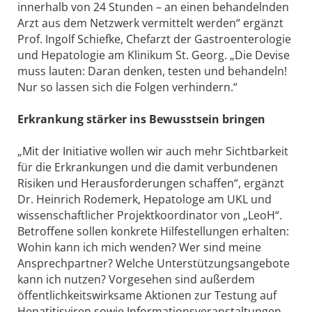
innerhalb von 24 Stunden – an einen behandelnden
Arzt aus dem Netzwerk vermittelt werden“ ergänzt
Prof. Ingolf Schiefke, Chefarzt der Gastroenterologie
und Hepatologie am Klinikum St. Georg. „Die Devise
muss lauten: Daran denken, testen und behandeln!
Nur so lassen sich die Folgen verhindern.“
Erkrankung stärker ins Bewusstsein bringen
„Mit der Initiative wollen wir auch mehr Sichtbarkeit
für die Erkrankungen und die damit verbundenen
Risiken und Herausforderungen schaffen“, ergänzt
Dr. Heinrich Rodemerk, Hepatologe am UKL und
wissenschaftlicher Projektkoordinator von „LeoH“.
Betroffene sollen konkrete Hilfestellungen erhalten:
Wohin kann ich mich wenden? Wer sind meine
Ansprechpartner? Welche Unterstützungsangebote
kann ich nutzen? Vorgesehen sind außerdem
öffentlichkeitswirksame Aktionen zur Testung auf
Hepatitisviren sowie Informationsveranstaltungen