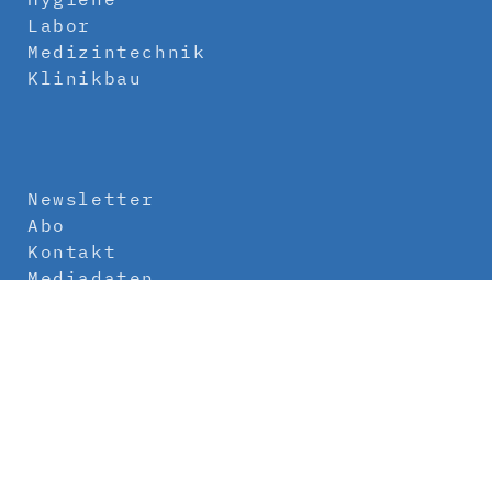
Labor
Medizintechnik
Klinikbau
Newsletter
Abo
Kontakt
Mediadaten
Über uns
Impressum
Datenschutz
AGB