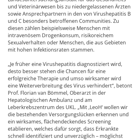
und Veterinärwesen bis zu niedergelassenen Ärzten
sowie Ansprechpartnern in den von Virushepatitis B
und C besonders betroffenen Communities. Zu
diesen zählen beispielsweise Menschen mit
intravenösem Drogenkonsum, risikoreichem
Sexualverhalten oder Menschen, die aus Gebieten
mit hohen Infektionsraten stammen.
„Je früher eine Virushepatitis diagnostiziert wird,
desto besser stehen die Chancen für eine
erfolgreiche Therapie und umso wirksamer wird
eine Weiterverbreitung des Virus verhindert“, betont
Prof. Florian van Bömmel, Oberarzt in der
Hepatologischen Ambulanz und am
Leberkrebszentrum des UKL. „Mit ‚LeoH‘ wollen wir
die bestehenden Versorgungslücken erkennen und
ein wirksames, flächendeckendes Screening
etablieren, welches dafür sorgt, dass Erkrankte
schnell identifiziert und unverzüglich – möglichst