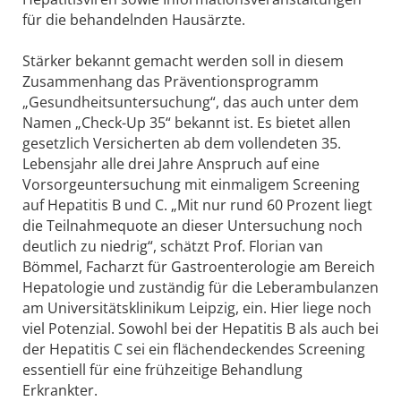
für die behandelnden Hausärzte.
Stärker bekannt gemacht werden soll in diesem
Zusammenhang das Präventionsprogramm
„Gesundheitsuntersuchung“, das auch unter dem
Namen „Check-Up 35“ bekannt ist. Es bietet allen
gesetzlich Versicherten ab dem vollendeten 35.
Lebensjahr alle drei Jahre Anspruch auf eine
Vorsorgeuntersuchung mit einmaligem Screening
auf Hepatitis B und C. „Mit nur rund 60 Prozent liegt
die Teilnahmequote an dieser Untersuchung noch
deutlich zu niedrig“, schätzt Prof. Florian van
Bömmel, Facharzt für Gastroenterologie am Bereich
Hepatologie und zuständig für die Leberambulanzen
am Universitätsklinikum Leipzig, ein. Hier liege noch
viel Potenzial. Sowohl bei der Hepatitis B als auch bei
der Hepatitis C sei ein flächendeckendes Screening
essentiell für eine frühzeitige Behandlung
Erkrankter.