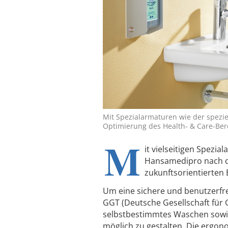
Mit Spezialarmaturen wie der spezie
Optimierung des Health- & Care-Ber
M
it vielseitigen Spezia
Hansamedipro nach de
zukunftsorientierten 
Um eine sichere und benutzerfre
GGT (Deutsche Gesellschaft für 
selbstbestimmtes Waschen sowie
möglich zu gestalten. Die ergon