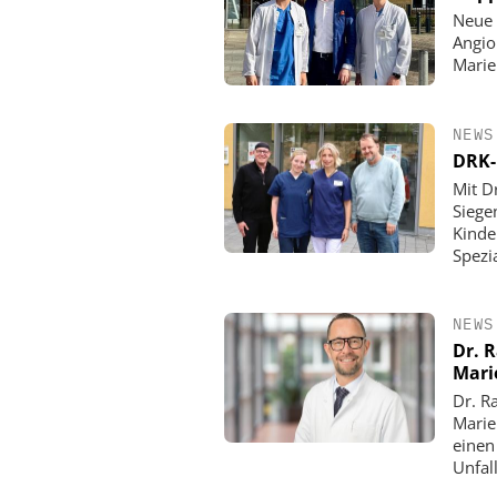
Neue 
Angio
Mari
NEWS
DRK-
Mit D
Siege
Kinde
Spezi
NEWS
Dr. 
Mari
Dr. R
Marie
einen
Unfall