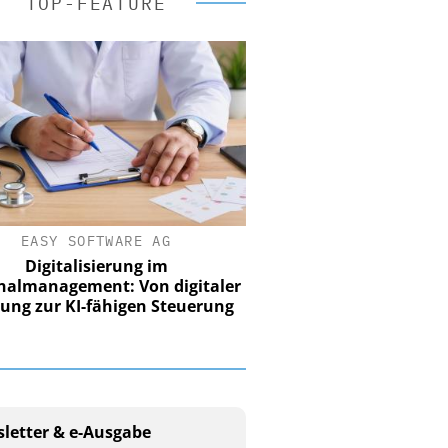
TOP-FEATURE
EASY SOFTWARE AG
Digitalisierung im
nalmanagement: Von digitaler
ung zur KI-fähigen Steuerung
letter & e-Ausgabe