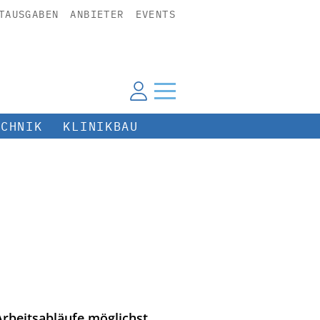
TAUSGABEN
ANBIETER
EVENTS
ECHNIK
KLINIKBAU
rbeitsabläufe möglichst