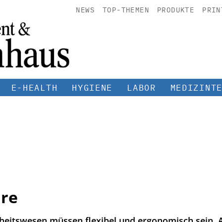
NEWS
TOP-THEMEN
PRODUKTE
PRIN
E-HEALTH
HYGIENE
LABOR
MEDIZINT
are
eitswesen müssen flexibel und ergonomisch sein, A