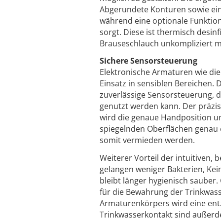
Abgerundete Konturen sowie eine
während eine optionale Funktion
sorgt. Diese ist thermisch desinf
Brauseschlauch unkompliziert m
Sichere Sensorsteuerung
Elektronische Armaturen wie di
Einsatz in sensiblen Bereichen. 
zuverlässige Sensorsteuerung, 
genutzt werden kann. Der präzis
wird die genaue Handposition un
spiegelnden Oberflächen genau 
somit vermieden werden.
Weiterer Vorteil der intuitiven,
gelangen weniger Bakterien, Ke
bleibt länger hygienisch sauber.
für die Bewahrung der Trinkwass
Armaturenkörpers wird eine entz
Trinkwasserkontakt sind außerd