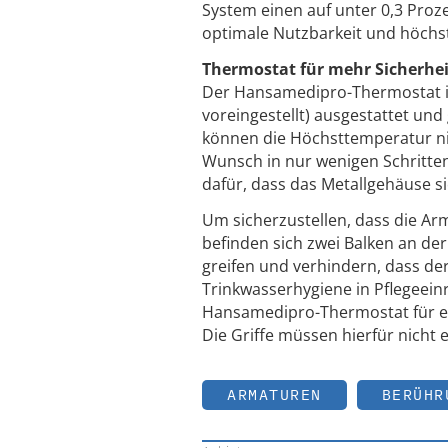
System einen auf unter 0,3 Proze
optimale Nutzbarkeit und höchs
Thermostat für mehr Sicherhe
Der Hansamedipro-Thermostat ist
voreingestellt) ausgestattet un
können die Höchsttemperatur nich
Wunsch in nur wenigen Schritte
dafür, dass das Metallgehäuse si
Um sicherzustellen, dass die Ar
befinden sich zwei Balken an de
greifen und verhindern, dass der
Trinkwasserhygiene in Pflegeei
Hansamedipro-Thermostat für e
Die Griffe müssen hierfür nicht 
ARMATUREN
BERÜHR