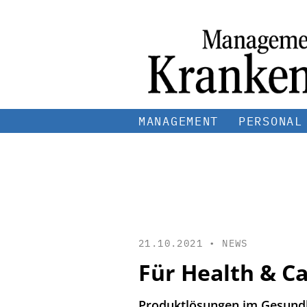
MANAGEMENT
PERSONAL
21.10.2021 •
NEWS
Für Health & C
Produktlösungen im Gesundh