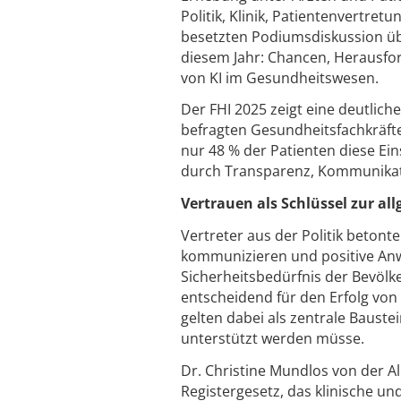
Politik, Klinik, Patientenvertre
besetzten Podiumsdiskussion übe
diesem Jahr: Chancen, Herausf
von KI im Gesundheitswesen.
Der FHI 2025 zeigt eine deutlic
befragten Gesundheitsfachkräfte
nur 48 % der Patienten diese Ei
durch Transparenz, Kommunikat
Vertrauen als Schlüssel zur a
Vertreter aus der Politik betont
kommunizieren und positive Anw
Sicherheitsbedürfnis der Bevölk
entscheidend für den Erfolg vo
gelten dabei als zentrale Bauste
unterstützt werden müsse.
Dr. Christine Mundlos von der Al
Registergesetz, das klinische u