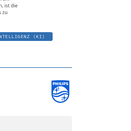
 ist die
s zu
NTELLIGENZ (KI)