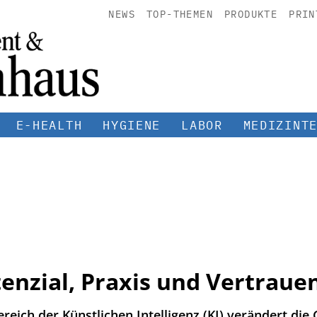
NEWS
TOP-THEMEN
PRODUKTE
PRIN
E-HEALTH
HYGIENE
LABOR
MEDIZINT
enzial, Praxis und Vertraue
ereich der Künstlichen Intelligenz (KI) verändert di