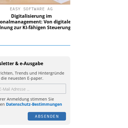
EASY SOFTWARE AG
Digitalisierung im
nalmanagement: Von digitaler
ung zur KI-fähigen Steuerung
letter & e-Ausgabe
ichten, Trends und Hintergründe
 die neuesten E-paper.
hrer Anmeldung stimmen Sie
ren
Datenschutz-Bestimmungen
ABSENDEN