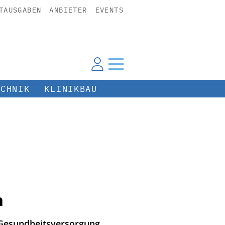
TAUSGABEN
ANBIETER
EVENTS
ECHNIK
KLINIKBAU
n
e Gesundheitsversorgung