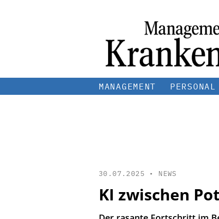
MANAGEMENT
PERSONAL
30.07.2025 •
NEWS
KI zwischen Pot
Der rasante Fortschritt im B