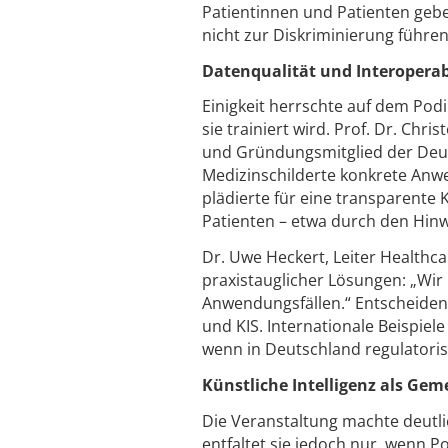
Patientinnen und Patienten gebe
nicht zur Diskriminierung führen
Datenqualität und Interoperabi
Einigkeit herrschte auf dem Pod
sie trainiert wird. Prof. Dr. Chr
und Gründungsmitglied der Deutsc
Medizinschilderte konkrete Anw
plädierte für eine transparente
Patienten – etwa durch den Hinw
Dr. Uwe Heckert, Leiter Healthca
praxistauglicher Lösungen: „Wi
Anwendungsfällen.“ Entscheidend
und KIS. Internationale Beispiel
wenn in Deutschland regulatori
Künstliche Intelligenz als Ge
Die Veranstaltung machte deutlich
entfaltet sie jedoch nur, wenn Po