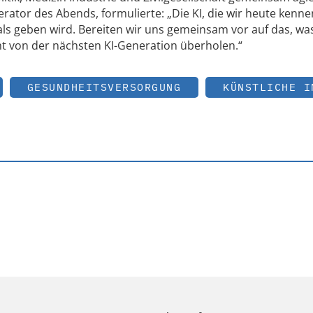
ator des Abends, formulierte: „Die KI, die wir heute kennen,
als geben wird. Bereiten wir uns gemeinsam vor auf das, wa
cht von der nächsten KI-Generation überholen.“
GESUNDHEITSVERSORGUNG
KÜNSTLICHE I