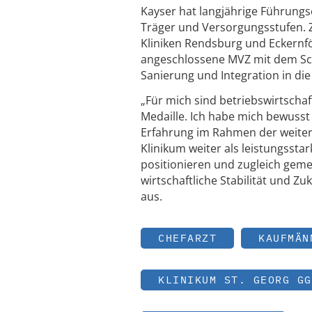
Kayser hat langjährige Führung
Träger und Versorgungsstufen. Zu
Kliniken Rendsburg und Eckernfö
angeschlossene MVZ mit dem Sch
Sanierung und Integration in di
„Für mich sind betriebswirtschaf
Medaille. Ich habe mich bewusst
Erfahrung im Rahmen der weitere
Klinikum weiter als leistungsst
positionieren und zugleich gem
wirtschaftliche Stabilität und Zu
aus.
CHEFARZT
KAUFMÄN
KLINIKUM ST. GEORG GG