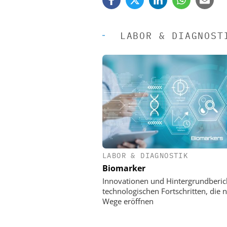
LABOR & DIAGNOST
LABOR & DIAGNOSTIK
EASY SOFTWARE
Biomarker
Digitalisierung 
Personalmanagement: Vo
Innovationen und Hintergrundberic
Ordnung zur KI-fähigen
technologischen Fortschritten, die 
Wege eröffnen