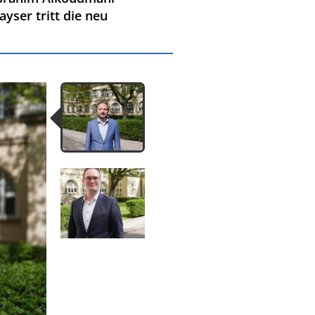
yser tritt die neu