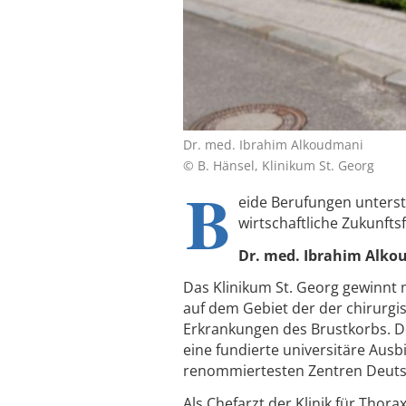
Dr. med. Ibrahim Alkoudmani
© B. Hänsel, Klinikum St. Georg
B
eide Berufungen unters
wirtschaftliche Zukunfts
Dr. med. Ibrahim Alkou
Das Klinikum St. Georg gewinnt 
auf dem Gebiet der der chirur
Erkrankungen des Brustkorbs. De
eine fundierte universitäre Ausb
renommiertesten Zentren Deuts
Als Chefarzt der Klinik für Thor