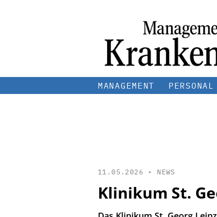
MANAGEMENT
PERSONAL
11.05.2026 •
NEWS
Klinikum St. G
Das Klinikum St. Georg Leip