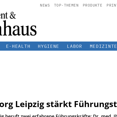
NEWS
TOP-THEMEN
PRODUKTE
PRIN
E-HEALTH
HYGIENE
LABOR
MEDIZINT
eorg Leipzig stärkt Führung
zig beruft zwei erfahrene Führungskräfte: Dr. med.