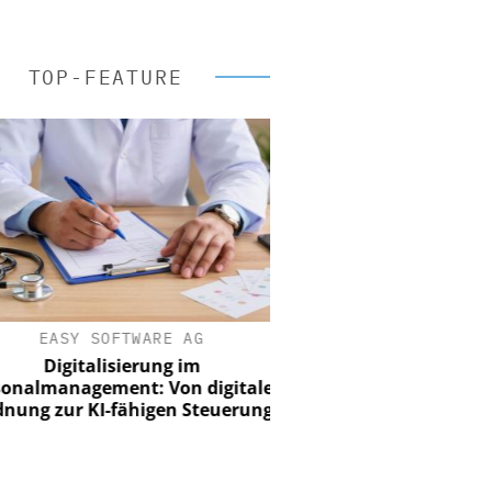
TOP-FEATURE
EASY SOFTWARE AG
Digitalisierung im
nalmanagement: Von digitaler
ung zur KI-fähigen Steuerung