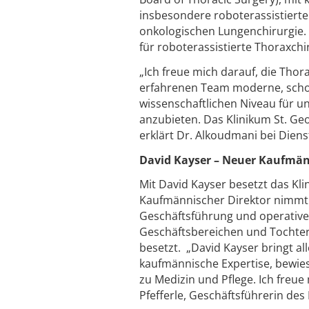
insbesondere roboterassistierte
onkologischen Lungenchirurgie.
für roboterassistierte Thoraxchi
„Ich freue mich darauf, die Tho
erfahrenen Team moderne, scho
wissenschaftlichen Niveau für 
anzubieten. Das Klinikum St. Geo
erklärt Dr. Alkoudmani bei Dienst
David Kayser – Neuer Kaufmän
Mit David Kayser besetzt das Kl
Kaufmännischer Direktor nimmt er
Geschäftsführung und operative
Geschäftsbereichen und Tochter
besetzt. „David Kayser bringt al
kaufmännische Expertise, bewies
zu Medizin und Pflege. Ich freu
Pfefferle, Geschäftsführerin des