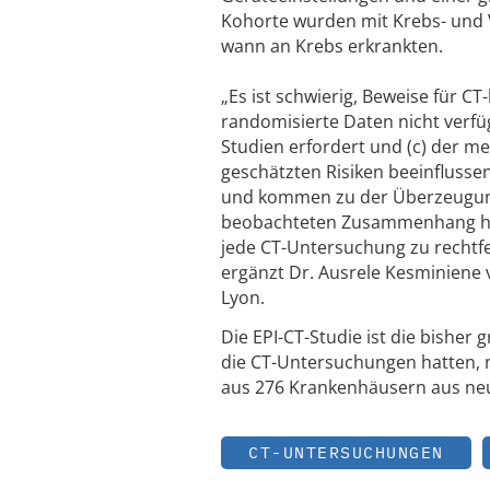
Kohorte wurden mit Krebs- und V
wann an Krebs erkrankten.
„Es ist schwierig, Beweise für CT
randomisierte Daten nicht verfüg
Studien erfordert und (c) der m
geschätzten Risiken beeinflussen
und kommen zu der Überzeugung,
beobachteten Zusammenhang habe
jede CT-Untersuchung zu rechtfe
ergänzt Dr. Ausrele Kesminiene 
Lyon.
Die EPI-CT-Studie ist die bisher 
die CT-Untersuchungen hatten, m
aus 276 Krankenhäusern aus neu
CT-UNTERSUCHUNGEN