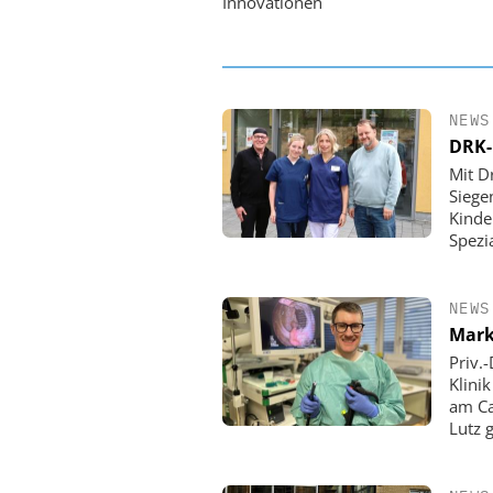
Innovationen
NEWS
DRK-
Mit D
Siege
Kinde
Spezi
NEWS
Mark
Priv.
Klini
am Ca
Lutz 