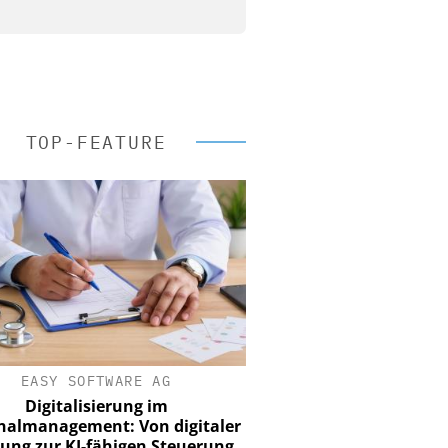
TOP-FEATURE
EASY SOFTWARE AG
Digitalisierung im
nalmanagement: Von digitaler
ung zur KI-fähigen Steuerung