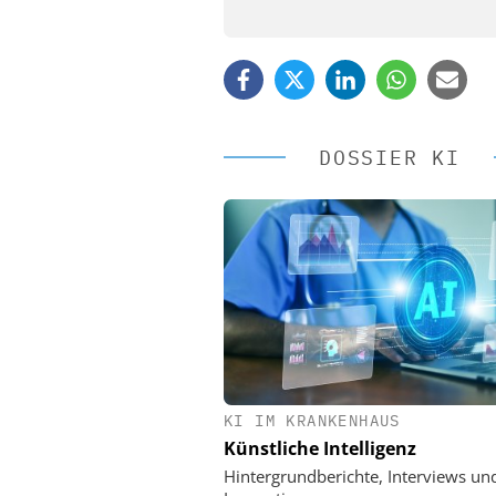
DOSSIER KI
KI IM KRANKENHAUS
EASY SOFTWARE
Künstliche Intelligenz
Digitalisierung 
Personalmanagement: Vo
Hintergrundberichte, Interviews un
Ordnung zur KI-fähigen