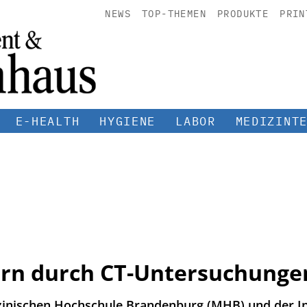
NEWS
TOP-THEMEN
PRODUKTE
PRIN
E-HEALTH
HYGIENE
LABOR
MEDIZINT
ern durch CT-Untersuchunge
zinischen Hochschule Brandenburg (MHB) und der In