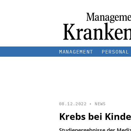
MANAGEMENT
PERSONAL
08.12.2022 •
NEWS
Krebs bei Kind
Studienergebnisse der Medi