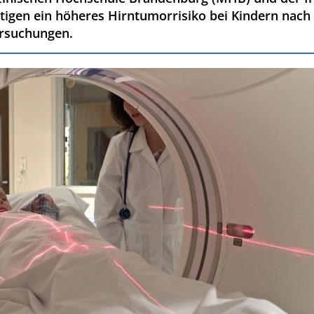
tigen ein höheres Hirntumorrisiko bei Kindern nach
rsuchungen.