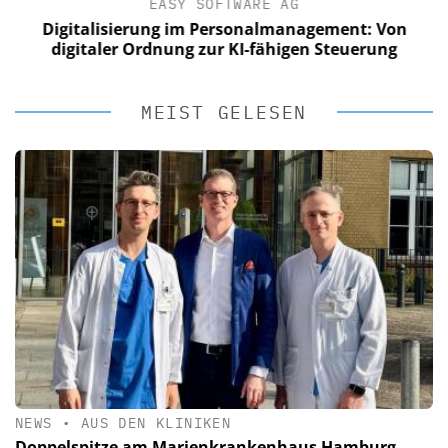
EASY SOFTWARE AG
Digitalisierung im Personalmanagement: Von
digitaler Ordnung zur KI-fähigen Steuerung
MEIST GELESEN
NEWS
•
AUS DEN KLINIKEN
Doppelspitze am Marienkrankenhaus Hamburg