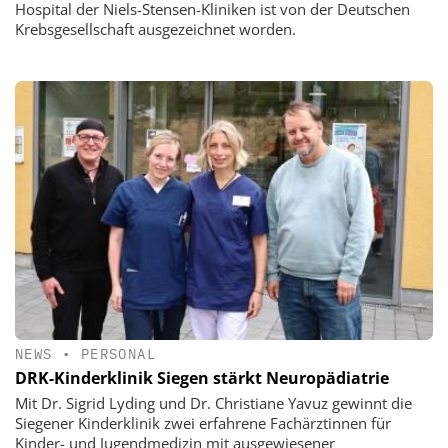
Hospital der Niels-Stensen-Kliniken ist von der Deutschen
Krebsgesellschaft ausgezeichnet worden.
NEWS
•
PERSONAL
DRK-Kinderklinik Siegen stärkt Neuropädiatrie
Mit Dr. Sigrid Lyding und Dr. Christiane Yavuz gewinnt die
Siegener Kinderklinik zwei erfahrene Fachärztinnen für
Kinder- und Jugendmedizin mit ausgewiesener