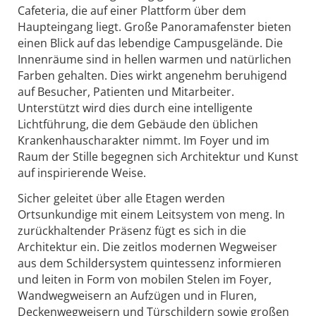
Cafeteria, die auf einer Plattform über dem
Haupteingang liegt. Große Panoramafenster bieten
einen Blick auf das lebendige Campusgelände. Die
Innenräume sind in hellen warmen und natürlichen
Farben gehalten. Dies wirkt angenehm beruhigend
auf Besucher, Patienten und Mitarbeiter.
Unterstützt wird dies durch eine intelligente
Lichtführung, die dem Gebäude den üblichen
Krankenhauscharakter nimmt. Im Foyer und im
Raum der Stille begegnen sich Architektur und Kunst
auf inspirierende Weise.
Sicher geleitet über alle Etagen werden
Ortsunkundige mit einem Leitsystem von meng. In
zurückhaltender Präsenz fügt es sich in die
Architektur ein. Die zeitlos modernen Wegweiser
aus dem Schildersystem quintessenz informieren
und leiten in Form von mobilen Stelen im Foyer,
Wandwegweisern an Aufzügen und in Fluren,
Deckenwegweisern und Türschildern sowie großen