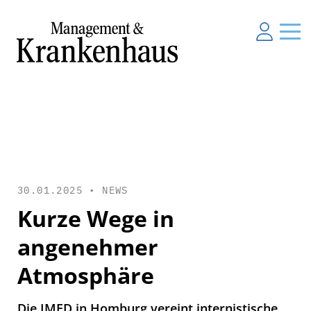
30.01.2025 •
NEWS
Kurze Wege in
angenehmer
Atmosphäre
Die IMED in Homburg vereint internistische