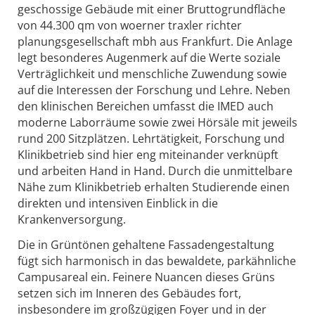
geschossige Gebäude mit einer Bruttogrundfläche
von 44.300 qm von woerner traxler richter
planungsgesellschaft mbh aus Frankfurt. Die Anlage
legt besonderes Augenmerk auf die Werte soziale
Verträglichkeit und menschliche Zuwendung sowie
auf die Interessen der Forschung und Lehre. Neben
den klinischen Bereichen umfasst die IMED auch
moderne Laborräume sowie zwei Hörsäle mit jeweils
rund 200 Sitzplätzen. Lehrtätigkeit, Forschung und
Klinikbetrieb sind hier eng miteinander verknüpft
und arbeiten Hand in Hand. Durch die unmittelbare
Nähe zum Klinikbetrieb erhalten Studierende einen
direkten und intensiven Einblick in die
Krankenversorgung.
Die in Grüntönen gehaltene Fassadengestaltung
fügt sich harmonisch in das bewaldete, parkähnliche
Campusareal ein. Feinere Nuancen dieses Grüns
setzen sich im Inneren des Gebäudes fort,
insbesondere im großzügigen Foyer und in der