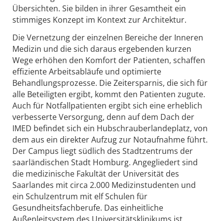
Übersichten. Sie bilden in ihrer Gesamtheit ein
stimmiges Konzept im Kontext zur Architektur.
Die Vernetzung der einzelnen Bereiche der Inneren
Medizin und die sich daraus ergebenden kurzen
Wege erhöhen den Komfort der Patienten, schaffen
effiziente Arbeitsabläufe und optimierte
Behandlungsprozesse. Die Zeitersparnis, die sich für
alle Beteiligten ergibt, kommt den Patienten zugute.
Auch für Notfallpatienten ergibt sich eine erheblich
verbesserte Versorgung, denn auf dem Dach der
IMED befindet sich ein Hubschrauberlandeplatz, von
dem aus ein direkter Aufzug zur Notaufnahme führt.
Der Campus liegt südlich des Stadtzentrums der
saarländischen Stadt Homburg. Angegliedert sind
die medizinische Fakultät der Universität des
Saarlandes mit circa 2.000 Medizinstudenten und
ein Schulzentrum mit elf Schulen für
Gesundheitsfachberufe. Das einheitliche
Außenleitsystem des Universitätsklinikums ist