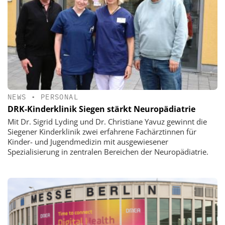
NEWS
•
PERSONAL
DRK-Kinderklinik Siegen stärkt Neuropädiatrie
Mit Dr. Sigrid Lyding und Dr. Christiane Yavuz gewinnt die
Siegener Kinderklinik zwei erfahrene Fachärztinnen für
Kinder- und Jugendmedizin mit ausgewiesener
Spezialisierung in zentralen Bereichen der Neuropädiatrie.