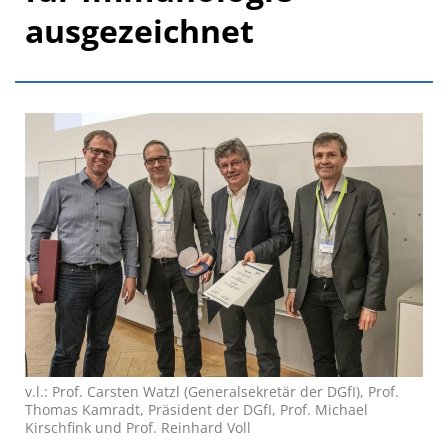
ausgezeichnet
v.l.: Prof. Carsten Watzl (Generalsekretär der DGfI), Prof.
Thomas Kamradt, Präsident der DGfI, Prof. Michael
Kirschfink und Prof. Reinhard Voll