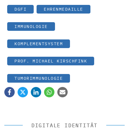
DGFI
EHRENMEDAILLE
IMMUNOLOGIE
KOMPLEMENTSYSTEM
PROF. MICHAEL KIRSCHFINK
TUMORIMMUNOLOGIE
DIGITALE IDENTITÄT