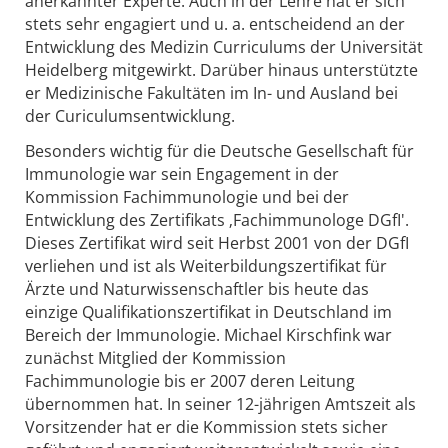
anerkannter Experte. Auch in der Lehre hat er sich
stets sehr engagiert und u. a. entscheidend an der
Entwicklung des Medizin Curriculums der Universität
Heidelberg mitgewirkt. Darüber hinaus unterstützte
er Medizinische Fakultäten im In- und Ausland bei
der Curiculumsentwicklung.
Besonders wichtig für die Deutsche Gesellschaft für
Immunologie war sein Engagement in der
Kommission Fachimmunologie und bei der
Entwicklung des Zertifikats ‚Fachimmunologe DGfI'.
Dieses Zertifikat wird seit Herbst 2001 von der DGfI
verliehen und ist als Weiterbildungszertifikat für
Ärzte und Naturwissenschaftler bis heute das
einzige Qualifikationszertifikat in Deutschland im
Bereich der Immunologie. Michael Kirschfink war
zunächst Mitglied der Kommission
Fachimmunologie bis er 2007 deren Leitung
übernommen hat. In seiner 12-jährigen Amtszeit als
Vorsitzender hat er die Kommission stets sicher