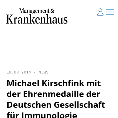
18.09.2019 •
NEWS
Michael Kirschfink mit
der Ehrenmedaille der
Deutschen Gesellschaft
für Immunologie