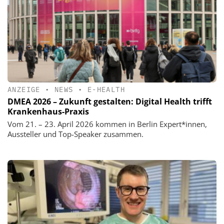
ANZEIGE
•
NEWS
•
E-HEALTH
DMEA 2026 – Zukunft gestalten: Digital Health trifft
Krankenhaus-Praxis
Vom 21. – 23. April 2026 kommen in Berlin Expert*innen,
Aussteller und Top-Speaker zusammen.