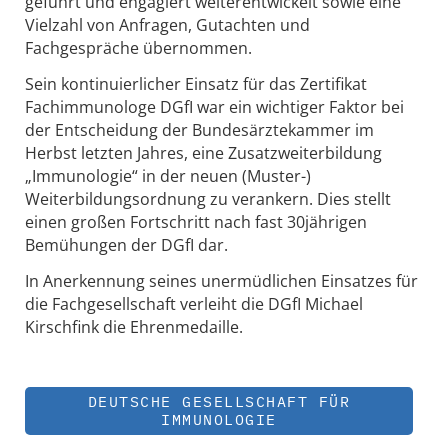
geführt und engagiert weiterentwickelt sowie eine
Vielzahl von Anfragen, Gutachten und
Fachgespräche übernommen.
Sein kontinuierlicher Einsatz für das Zertifikat
Fachimmunologe DGfI war ein wichtiger Faktor bei
der Entscheidung der Bundesärztekammer im
Herbst letzten Jahres, eine Zusatzweiterbildung
„Immunologie“ in der neuen (Muster-)
Weiterbildungsordnung zu verankern. Dies stellt
einen großen Fortschritt nach fast 30jährigen
Bemühungen der DGfI dar.
In Anerkennung seines unermüdlichen Einsatzes für
die Fachgesellschaft verleiht die DGfI Michael
Kirschfink die Ehrenmedaille.
DEUTSCHE GESELLSCHAFT FÜR
IMMUNOLOGIE