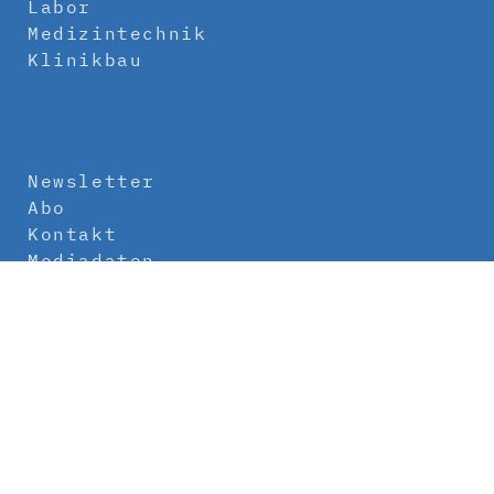
Labor
Medizintechnik
Klinikbau
Newsletter
Abo
Kontakt
Mediadaten
Über uns
Impressum
Datenschutz
AGB