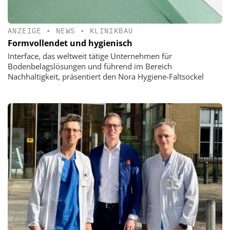
ANZEIGE
•
NEWS
•
KLINIKBAU
Formvollendet und hygienisch
Interface, das weltweit tätige Unternehmen für
Bodenbelagslösungen und führend im Bereich
Nachhaltigkeit, präsentiert den Nora Hygiene-Faltsockel