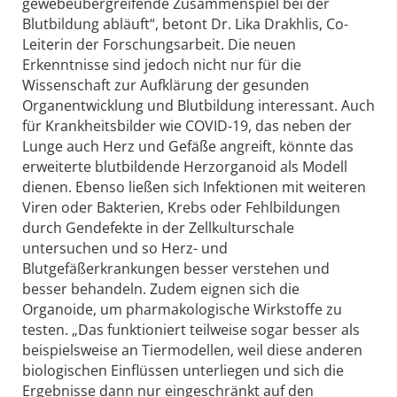
gewebeübergreifende Zusammenspiel bei der
Blutbildung abläuft“, betont Dr. Lika Drakhlis, Co-
Leiterin der Forschungsarbeit. Die neuen
Erkenntnisse sind jedoch nicht nur für die
Wissenschaft zur Aufklärung der gesunden
Organentwicklung und Blutbildung interessant. Auch
für Krankheitsbilder wie COVID-19, das neben der
Lunge auch Herz und Gefäße angreift, könnte das
erweiterte blutbildende Herzorganoid als Modell
dienen. Ebenso ließen sich Infektionen mit weiteren
Viren oder Bakterien, Krebs oder Fehlbildungen
durch Gendefekte in der Zellkulturschale
untersuchen und so Herz- und
Blutgefäßerkrankungen besser verstehen und
besser behandeln. Zudem eignen sich die
Organoide, um pharmakologische Wirkstoffe zu
testen. „Das funktioniert teilweise sogar besser als
beispielsweise an Tiermodellen, weil diese anderen
biologischen Einflüssen unterliegen und sich die
Ergebnisse dann nur eingeschränkt auf den