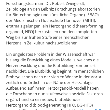
Forschungsteam um Dr. Robert Zweigerdt,
Zellbiologe an den Leibniz Forschungslaboratorien
für Biotechnologie und künstliche Organe (LEBAO)
der Medizinischen Hochschule Hannover (MHH),
erstmals gelungen, ein Herzorganoid (heart-forming
organoid, HFO) herzustellen und den kompletten
Weg bis zur frühen Stufe eines menschlichen
Herzens in Zellkultur nachzuvollziehen.
Ein ungelöstes Problem in der Wissenschaft war
bislang die Entwicklung eines Modells, welches die
Herzentwicklung und die Blutbildung kombiniert
nachbildet. Die Blutbildung beginnt im menschlichen
Embryo schon nach der vierten Woche in der Aorta
zeitlich und örtlich in der Nähe der Herzanlage.
Aufbauend auf ihrem Herzorganoid-Modell haben
die Forschenden nun stufenweise spezielle Faktoren
ergänzt und so ein neues, blutbildendes
Herzorganoid (blood-generating HFO, BG-HFO)