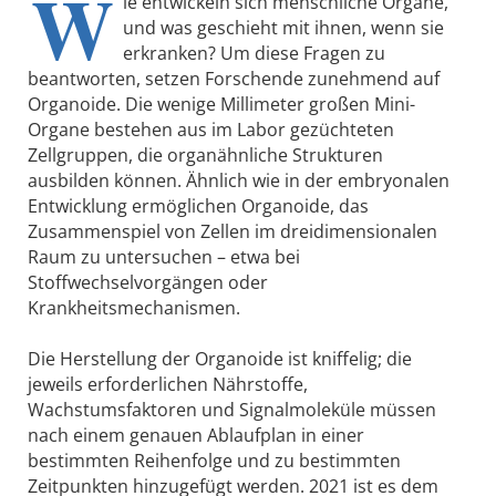
W
ie entwickeln sich menschliche Organe,
und was geschieht mit ihnen, wenn sie
erkranken? Um diese Fragen zu
beantworten, setzen Forschende zunehmend auf
Organoide. Die wenige Millimeter großen Mini-
Organe bestehen aus im Labor gezüchteten
Zellgruppen, die organähnliche Strukturen
ausbilden können. Ähnlich wie in der embryonalen
Entwicklung ermöglichen Organoide, das
Zusammenspiel von Zellen im dreidimensionalen
Raum zu untersuchen – etwa bei
Stoffwechselvorgängen oder
Krankheitsmechanismen.
Die Herstellung der Organoide ist kniffelig; die
jeweils erforderlichen Nährstoffe,
Wachstumsfaktoren und Signalmoleküle müssen
nach einem genauen Ablaufplan in einer
bestimmten Reihenfolge und zu bestimmten
Zeitpunkten hinzugefügt werden. 2021 ist es dem