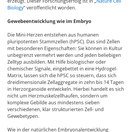
erzeugt. Dieser Forschungserfolg ist in „
Nature Cell
Biology
“ veröffentlicht worden.
Gewebeentwicklung wie im Embryo
Die Mini-Herzen entstehen aus humanen
pluripotenten Stammzellen (hPSC). Das sind Zellen
mit besonderen Eigenschaften: Sie können in Kultur
unbegrenzt vermehrt werden und jeden beliebigen
Zelltyp ausbilden. Mit Hilfe biologischer oder
chemischer Signale, eingebettet in eine Hydrogel-
Matrix, lassen sich die hPSC so steuern, dass sich
dreidimensionale Zellaggregate in zehn bis 14 Tagen
in Herzorganoide entwickeln. Hierbei handelt es sich
nicht um Herzmuskelzellhaufen, sondern um
komplexe Gebilde aus mindestens sieben
verschiedenen, klar strukturierten Zell- und
Gewebetypen.
Wie in der natürlichen Embryonalentwicklung