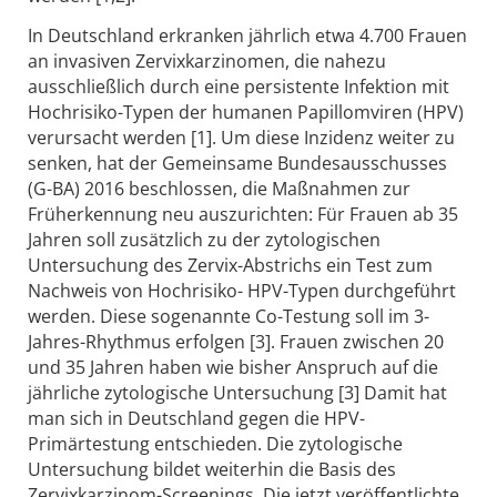
In Deutschland erkranken jährlich etwa 4.700 Frauen
an invasiven Zervixkarzinomen, die nahezu
ausschließlich durch eine persistente Infektion mit
Hochrisiko-Typen der humanen Papillomviren (HPV)
verursacht werden [1]. Um diese Inzidenz weiter zu
senken, hat der Gemeinsame Bundesausschusses
(G-BA) 2016 beschlossen, die Maßnahmen zur
Früherkennung neu auszurichten: Für Frauen ab 35
Jahren soll zusätzlich zu der zytologischen
Untersuchung des Zervix-Abstrichs ein Test zum
Nachweis von Hochrisiko- HPV-Typen durchgeführt
werden. Diese sogenannte Co-Testung soll im 3-
Jahres-Rhythmus erfolgen [3]. Frauen zwischen 20
und 35 Jahren haben wie bisher Anspruch auf die
jährliche zytologische Untersuchung [3] Damit hat
man sich in Deutschland gegen die HPV-
Primärtestung entschieden. Die zytologische
Untersuchung bildet weiterhin die Basis des
Zervixkarzinom-Screenings. Die jetzt veröffentlichte