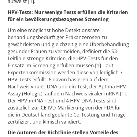
aufweist [1].
HPV-Tests: Nur wenige Tests erfüllen die Kriterien
für ein bevölkerungsbezogenes Screening
Um eine möglichst hohe Detektionsrate
behandlungsbedürftiger Präkanzerosen zu
gewährleisten und gleichzeitig eine Überbehandlung
gesunder Frauen zu vermeiden, definiert die S3-
Leitlinie strenge Kriterien, die HPV-Tests für den
Einsatz im Screening erfüllen müssen [1]. Laut
Expertenkommission werden diese von lediglich 7
HPV-Tests erfüllt. 6 davon basieren auf dem
Nachweis viraler DNA und ein Test, der Aptima HPV
Assay (Hologic), auf dem Nachweis viraler mRNA [1].
Der HPV-mRNA-Test und 4 HPV-DNA-Tests sind
zusätzlich zur CE-IVD-Markierung von der FDA für
die in Deutschland geplante Co-Testung und Triage
zertifiziert und klinisch validiert.
Die Autoren der Richtlinie stellen Vorteile des