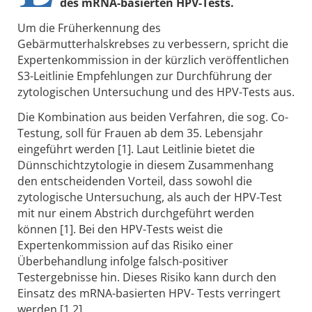
des mRNA-basierten HPV-Tests.
Um die Früherkennung des
Gebärmutterhalskrebses zu verbessern, spricht die
Expertenkommission in der kürzlich veröffentlichen
S3-Leitlinie Empfehlungen zur Durchführung der
zytologischen Untersuchung und des HPV-Tests aus.
Die Kombination aus beiden Verfahren, die sog. Co-
Testung, soll für Frauen ab dem 35. Lebensjahr
eingeführt werden [1]. Laut Leitlinie bietet die
Dünnschichtzytologie in diesem Zusammenhang
den entscheidenden Vorteil, dass sowohl die
zytologische Untersuchung, als auch der HPV-Test
mit nur einem Abstrich durchgeführt werden
können [1]. Bei den HPV-Tests weist die
Expertenkommission auf das Risiko einer
Überbehandlung infolge falsch-positiver
Testergebnisse hin. Dieses Risiko kann durch den
Einsatz des mRNA-basierten HPV- Tests verringert
werden [1,2].