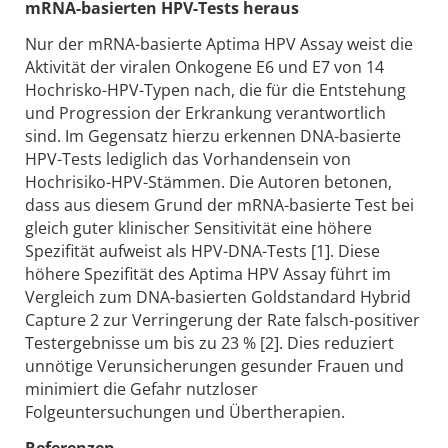
mRNA-basierten HPV-Tests heraus
Nur der mRNA-basierte Aptima HPV Assay weist die
Aktivität der viralen Onkogene E6 und E7 von 14
Hochrisko-HPV-Typen nach, die für die Entstehung
und Progression der Erkrankung verantwortlich
sind. Im Gegensatz hierzu erkennen DNA-basierte
HPV-Tests lediglich das Vorhandensein von
Hochrisiko-HPV-Stämmen. Die Autoren betonen,
dass aus diesem Grund der mRNA-basierte Test bei
gleich guter klinischer Sensitivität eine höhere
Spezifität aufweist als HPV-DNA-Tests [1]. Diese
höhere Spezifität des Aptima HPV Assay führt im
Vergleich zum DNA-basierten Goldstandard Hybrid
Capture 2 zur Verringerung der Rate falsch-positiver
Testergebnisse um bis zu 23 % [2]. Dies reduziert
unnötige Verunsicherungen gesunder Frauen und
minimiert die Gefahr nutzloser
Folgeuntersuchungen und Übertherapien.