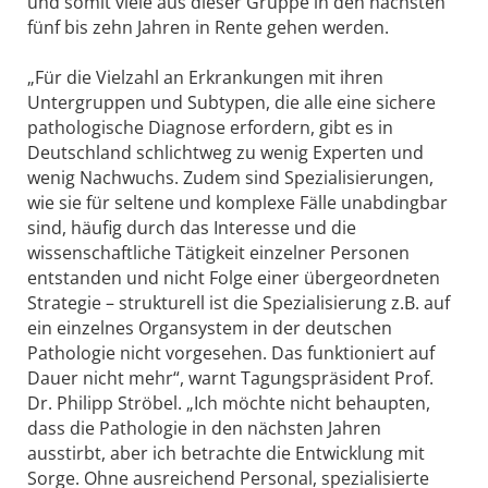
und somit viele aus dieser Gruppe in den nächsten
fünf bis zehn Jahren in Rente gehen werden.
„Für die Vielzahl an Erkrankungen mit ihren
Untergruppen und Subtypen, die alle eine sichere
pathologische Diagnose erfordern, gibt es in
Deutschland schlichtweg zu wenig Experten und
wenig Nachwuchs. Zudem sind Spezialisierungen,
wie sie für seltene und komplexe Fälle unabdingbar
sind, häufig durch das Interesse und die
wissenschaftliche Tätigkeit einzelner Personen
entstanden und nicht Folge einer übergeordneten
Strategie – strukturell ist die Spezialisierung z.B. auf
ein einzelnes Organsystem in der deutschen
Pathologie nicht vorgesehen. Das funktioniert auf
Dauer nicht mehr“, warnt Tagungspräsident Prof.
Dr. Philipp Ströbel. „Ich möchte nicht behaupten,
dass die Pathologie in den nächsten Jahren
ausstirbt, aber ich betrachte die Entwicklung mit
Sorge. Ohne ausreichend Personal, spezialisierte