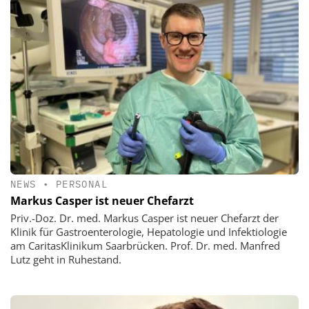
NEWS
•
PERSONAL
Markus Casper ist neuer Chefarzt
Priv.-Doz. Dr. med. Markus Casper ist neuer Chefarzt der
Klinik für Gastroenterologie, Hepatologie und Infektiologie
am CaritasKlinikum Saarbrücken. Prof. Dr. med. Manfred
Lutz geht in Ruhestand.