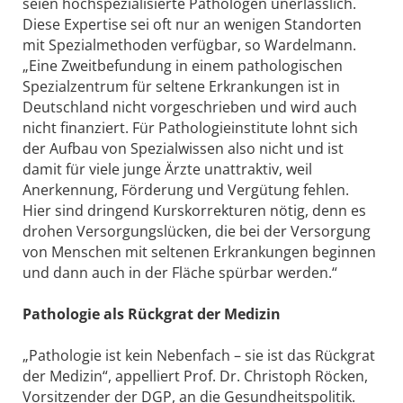
seien hochspezialisierte Pathologen unerlässlich.
Diese Expertise sei oft nur an wenigen Standorten
mit Spezialmethoden verfügbar, so Wardelmann.
„Eine Zweitbefundung in einem pathologischen
Spezialzentrum für seltene Erkrankungen ist in
Deutschland nicht vorgeschrieben und wird auch
nicht finanziert. Für Pathologieinstitute lohnt sich
der Aufbau von Spezialwissen also nicht und ist
damit für viele junge Ärzte unattraktiv, weil
Anerkennung, Förderung und Vergütung fehlen.
Hier sind dringend Kurskorrekturen nötig, denn es
drohen Versorgungslücken, die bei der Versorgung
von Menschen mit seltenen Erkrankungen beginnen
und dann auch in der Fläche spürbar werden.“
Pathologie als Rückgrat der Medizin
„Pathologie ist kein Nebenfach – sie ist das Rückgrat
der Medizin“, appelliert Prof. Dr. Christoph Röcken,
Vorsitzender der DGP, an die Gesundheitspolitik.