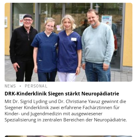
NEWS
•
PERSONAL
DRK-Kinderklinik Siegen stärkt Neuropädiatrie
Mit Dr. Sigrid Lyding und Dr. Christiane Yavuz gewinnt die
Siegener Kinderklinik zwei erfahrene Fachärztinnen für
Kinder- und Jugendmedizin mit ausgewiesener
Spezialisierung in zentralen Bereichen der Neuropädiatrie.