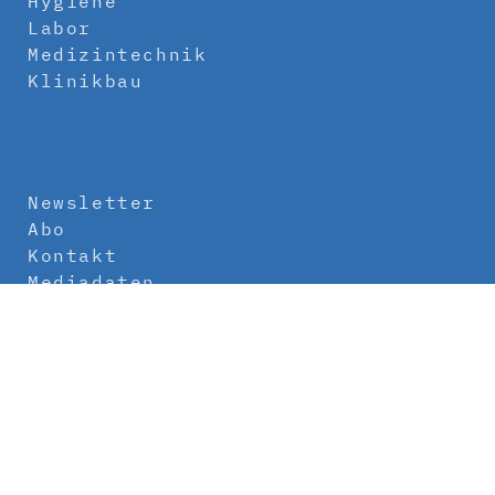
Hygiene
Labor
Medizintechnik
Klinikbau
Newsletter
Abo
Kontakt
Mediadaten
Über uns
Impressum
Datenschutz
AGB