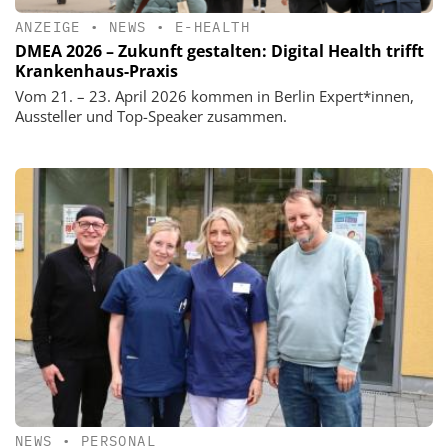
ANZEIGE
•
NEWS
•
E-HEALTH
DMEA 2026 – Zukunft gestalten: Digital Health trifft
Krankenhaus-Praxis
Vom 21. – 23. April 2026 kommen in Berlin Expert*innen,
Aussteller und Top-Speaker zusammen.
NEWS
•
PERSONAL