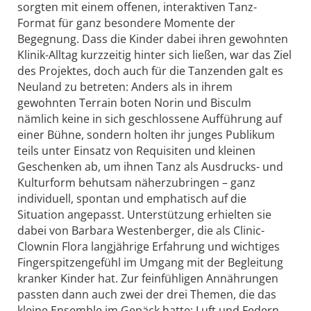
sorgten mit einem offenen, interaktiven Tanz-
Format für ganz besondere Momente der
Begegnung. Dass die Kinder dabei ihren gewohnten
Klinik-Alltag kurzzeitig hinter sich ließen, war das Ziel
des Projektes, doch auch für die Tanzenden galt es
Neuland zu betreten: Anders als in ihrem
gewohnten Terrain boten Norin und Bisculm
nämlich keine in sich geschlossene Aufführung auf
einer Bühne, sondern holten ihr junges Publikum
teils unter Einsatz von Requisiten und kleinen
Geschenken ab, um ihnen Tanz als Ausdrucks- und
Kulturform behutsam näherzubringen – ganz
individuell, spontan und emphatisch auf die
Situation angepasst. Unterstützung erhielten sie
dabei von Barbara Westenberger, die als Clinic-
Clownin Flora langjährige Erfahrung und wichtiges
Fingerspitzengefühl im Umgang mit der Begleitung
kranker Kinder hat. Zur feinfühligen Annährungen
passten dann auch zwei der drei Themen, die das
kleine Ensemble im Gepäck hatte: Luft und Federn