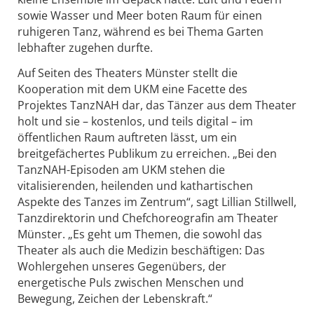
sowie Wasser und Meer boten Raum für einen
ruhigeren Tanz, während es bei Thema Garten
lebhafter zugehen durfte.
Auf Seiten des Theaters Münster stellt die
Kooperation mit dem UKM eine Facette des
Projektes TanzNAH dar, das Tänzer aus dem Theater
holt und sie – kostenlos, und teils digital – im
öffentlichen Raum auftreten lässt, um ein
breitgefächertes Publikum zu erreichen. „Bei den
TanzNAH-Episoden am UKM stehen die
vitalisierenden, heilenden und kathartischen
Aspekte des Tanzes im Zentrum“, sagt Lillian Stillwell,
Tanzdirektorin und Chefchoreografin am Theater
Münster. „Es geht um Themen, die sowohl das
Theater als auch die Medizin beschäftigen: Das
Wohlergehen unseres Gegenübers, der
energetische Puls zwischen Menschen und
Bewegung, Zeichen der Lebenskraft.“