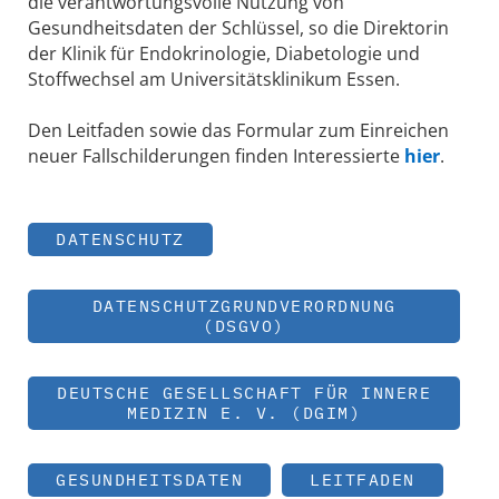
die verantwortungsvolle Nutzung von
Gesundheitsdaten der Schlüssel, so die Direktorin
der Klinik für Endokrinologie, Diabetologie und
Stoffwechsel am Universitätsklinikum Essen.
Den Leitfaden sowie das Formular zum Einreichen
neuer Fallschilderungen finden Interessierte
hier
.
DATENSCHUTZ
DATENSCHUTZGRUNDVERORDNUNG
(DSGVO)
DEUTSCHE GESELLSCHAFT FÜR INNERE
MEDIZIN E. V. (DGIM)
GESUNDHEITSDATEN
LEITFADEN