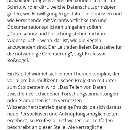
praktikabel umgesetzt werden können. Schritt für
Schritt wird erklärt, welche Datenschutzprinzipien
gelten, wie Einwilligungen gestaltet sein müssen und
wie Forschende mit Verantwortlichkeiten und
Dokumentationspflichten umgehen sollten.
„Datenschutz und Forschung stehen nicht im
Widerspruch – wenn klar ist, wie die Regeln
anzuwenden sind. Der Leitfaden liefert Bausteine für
die notwendige Orientierung“, sagt Professor
Roßnagel.
Ein Kapitel widmet sich einem Themenkomplex, der
vor allem bei multizentrischen Projekten mitunter
zum Stolperstein wird: „Das Teilen von Daten
zwischen verschiedenen Forschungseinrichtungen
oder Standorten ist im vernetzten
Wissenschaftsbetrieb gängige Praxis, da sich daraus
neue Perspektiven und Anknüpfungsmöglichkeiten
ergeben“, so Professor Ertl weiter. Der Leitfaden
beschreibt an dieser Stelle, wie vertragliche