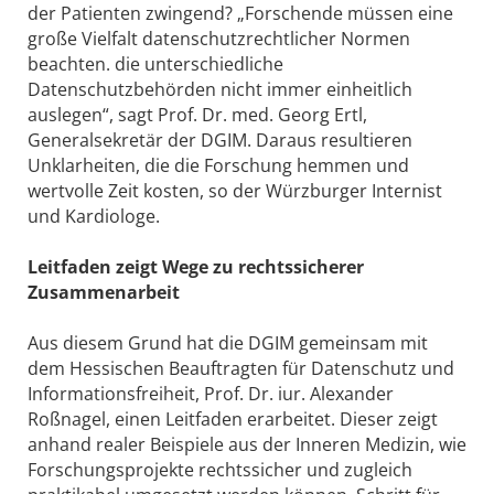
der Patienten zwingend? „Forschende müssen eine
große Vielfalt datenschutzrechtlicher Normen
beachten. die unterschiedliche
Datenschutzbehörden nicht immer einheitlich
auslegen“, sagt Prof. Dr. med. Georg Ertl,
Generalsekretär der DGIM. Daraus resultieren
Unklarheiten, die die Forschung hemmen und
wertvolle Zeit kosten, so der Würzburger Internist
und Kardiologe.
Leitfaden zeigt Wege zu rechtssicherer
Zusammenarbeit
Aus diesem Grund hat die DGIM gemeinsam mit
dem Hessischen Beauftragten für Datenschutz und
Informationsfreiheit, Prof. Dr. iur. Alexander
Roßnagel, einen Leitfaden erarbeitet. Dieser zeigt
anhand realer Beispiele aus der Inneren Medizin, wie
Forschungsprojekte rechtssicher und zugleich