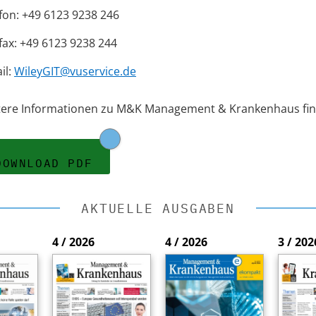
fon: +49 6123 9238 246
fax: +49 6123 9238 244
il:
WileyGIT@vuservice.de
tere Informationen zu M&K Management & Krankenhaus fin
DOWNLOAD PDF
AKTUELLE AUSGABEN
4 / 2026
4 / 2026
3 / 202