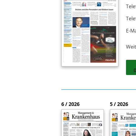
Tele
Tele
E-Ma
Wei
6 / 2026
5 / 2026