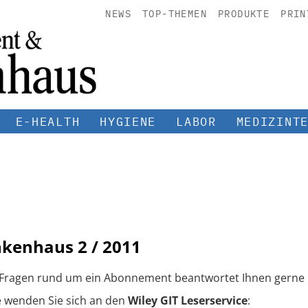
NEWS
TOP-THEMEN
PRODUKTE
PRIN
E-HEALTH
HYGIENE
LABOR
MEDIZINT
nkenhaus
2 / 2011
 Fragen rund um ein Abonnement beantwortet Ihnen gerne 
e wenden Sie sich an den
Wiley GIT Leserservice
: