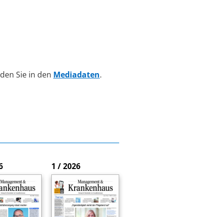
den Sie in den
Mediadaten
.
6
1 / 2026