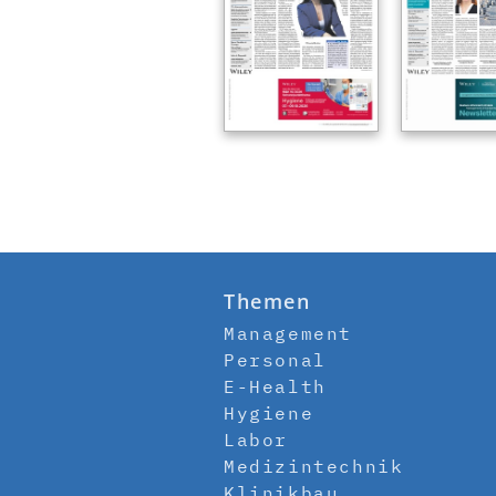
Themen
Management
Personal
E-Health
Hygiene
Labor
Medizintechnik
Klinikbau