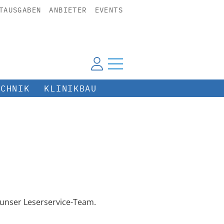
TAUSGABEN
ANBIETER
EVENTS
ECHNIK
KLINIKBAU
unser Leserservice-Team.