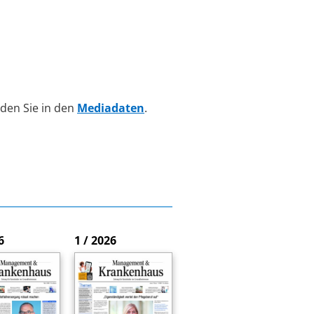
den Sie in den
Mediadaten
.
6
1 / 2026