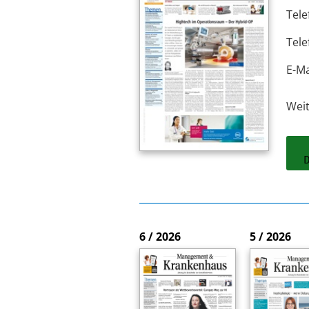
Tele
Tele
E-Ma
Wei
6 / 2026
5 / 2026