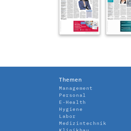
Themen
Management
Personal
E-Health
Hygiene
Labor
Medizintechnik
Klinikbau