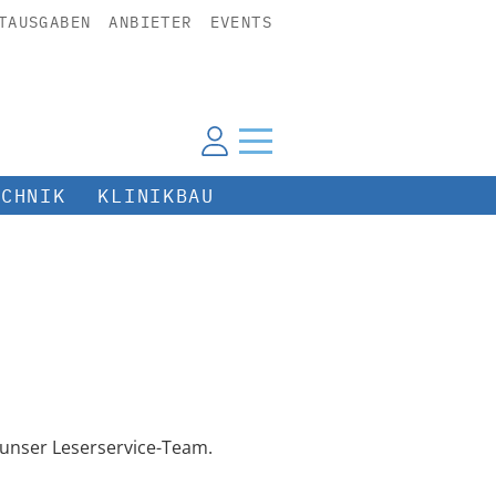
TAUSGABEN
ANBIETER
EVENTS
ECHNIK
KLINIKBAU
unser Leserservice-Team.