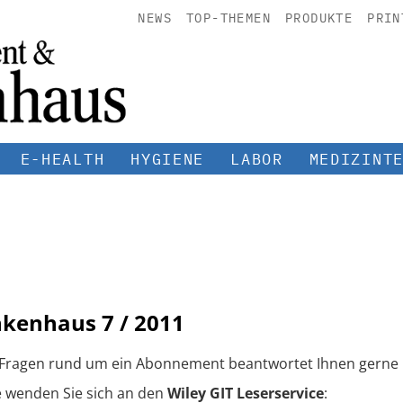
NEWS
TOP-THEMEN
PRODUKTE
PRIN
E-HEALTH
HYGIENE
LABOR
MEDIZINT
nkenhaus
7 / 2011
 Fragen rund um ein Abonnement beantwortet Ihnen gerne 
e wenden Sie sich an den
Wiley GIT Leserservice
: