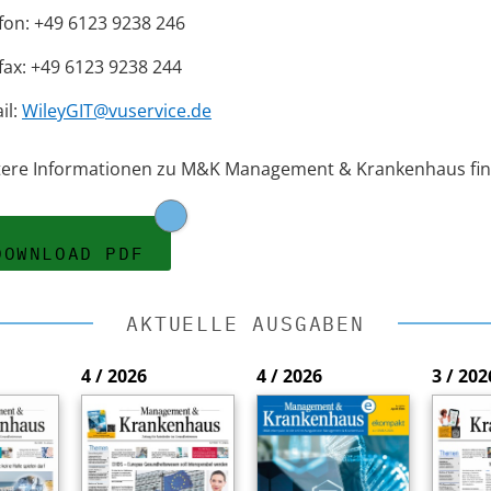
fon: +49 6123 9238 246
fax: +49 6123 9238 244
il:
WileyGIT@vuservice.de
tere Informationen zu M&K Management & Krankenhaus fin
DOWNLOAD PDF
AKTUELLE AUSGABEN
4 / 2026
4 / 2026
3 / 202