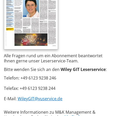
Alle Fragen rund um ein Abonnement beantwortet
Ihnen gerne unser Leserservice-Team.
Bitte wenden Sie sich an den
Wiley GIT Leserservice
:
Telefon: +49 6123 9238 246
Telefax: +49 6123 9238 244
E-Mail:
WileyGIT@vuservice.de
Weitere Informationen zu M&K Management &