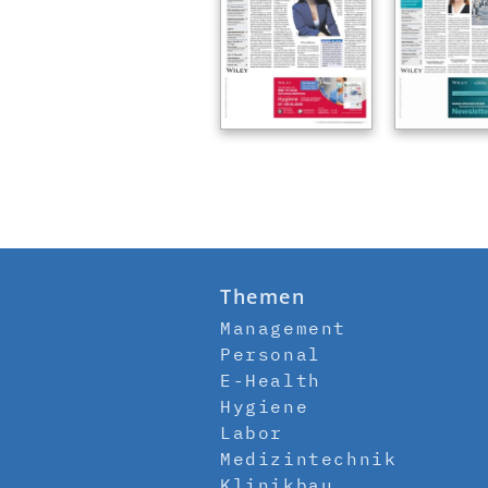
Themen
Management
Personal
E-Health
Hygiene
Labor
Medizintechnik
Klinikbau