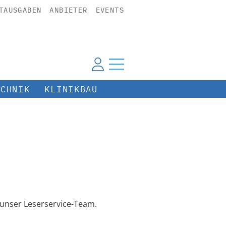
TAUSGABEN
ANBIETER
EVENTS
ECHNIK
KLINIKBAU
unser Leserservice-Team.