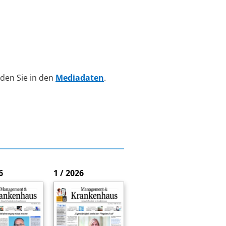
den Sie in den
Mediadaten
.
6
1 / 2026