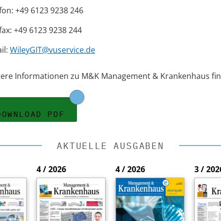
fon: +49 6123 9238 246
fax: +49 6123 9238 244
il:
WileyGIT@vuservice.de
tere Informationen zu M&K Management & Krankenhaus fin
DOWNLOAD PDF
AKTUELLE AUSGABEN
4 / 2026
4 / 2026
3 / 202