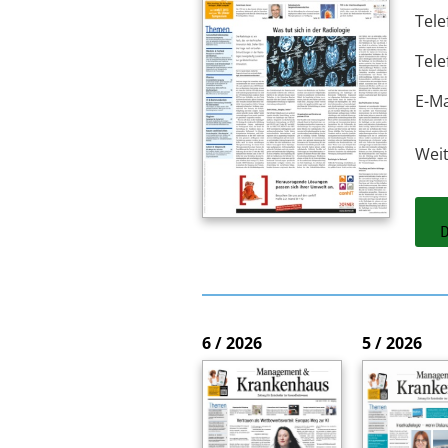
Tele
Tele
E-Ma
Wei
6 / 2026
5 / 2026