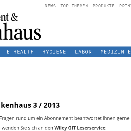
NEWS
TOP-THEMEN
PRODUKTE
PRIN
E-HEALTH
HYGIENE
LABOR
MEDIZINT
nkenhaus
3 / 2013
 Fragen rund um ein Abonnement beantwortet Ihnen gerne 
e wenden Sie sich an den
Wiley GIT Leserservice
: