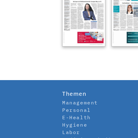
Themen
Management
Personal
E-Health
Hygiene
Labor