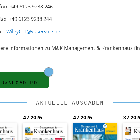
fon: +49 6123 9238 246
fax: +49 6123 9238 244
il:
WileyGIT@vuservice.de
tere Informationen zu M&K Management & Krankenhaus fin
DOWNLOAD PDF
AKTUELLE AUSGABEN
4 / 2026
4 / 2026
3 / 202