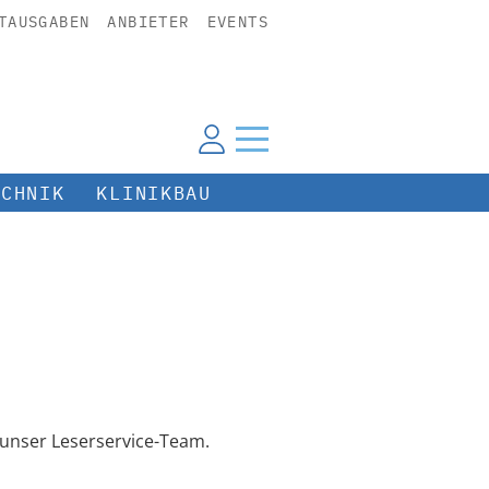
TAUSGABEN
ANBIETER
EVENTS
ECHNIK
KLINIKBAU
unser Leserservice-Team.