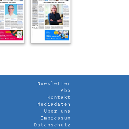
Newsletter
Abo
Kontakt
Mediadaten
Über uns
Impressum
Datenschutz