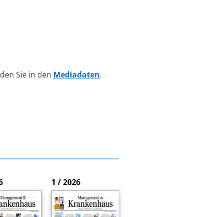
den Sie in den
Mediadaten
.
6
1 / 2026