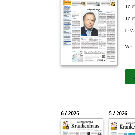
Tele
Tele
E-Ma
Wei
6 / 2026
5 / 2026