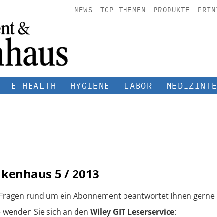
NEWS
TOP-THEMEN
PRODUKTE
PRIN
E-HEALTH
HYGIENE
LABOR
MEDIZINT
nkenhaus
5 / 2013
 Fragen rund um ein Abonnement beantwortet Ihnen gerne 
e wenden Sie sich an den
Wiley GIT Leserservice
: