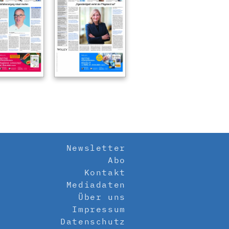
Newsletter
Abo
Kontakt
Mediadaten
Über uns
Impressum
Datenschutz