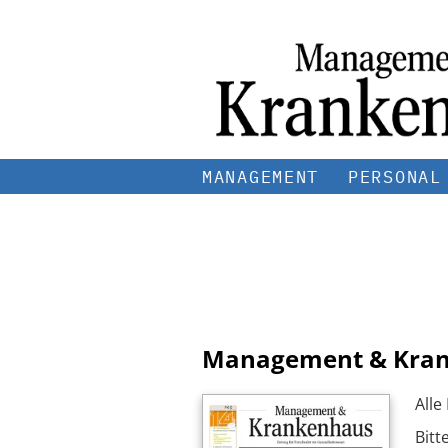
MANAGEMENT
PERSONAL
Management & Kra
Alle
Bitt