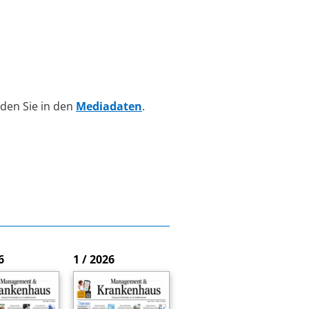
den Sie in den
Mediadaten
.
6
1 / 2026