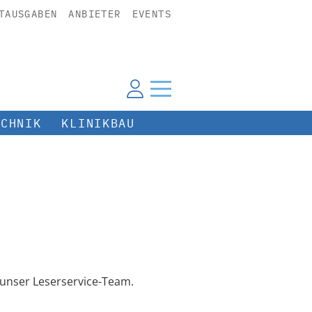
TAUSGABEN
ANBIETER
EVENTS
ECHNIK
KLINIKBAU
unser Leserservice-Team.