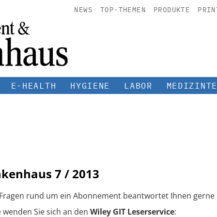
NEWS
TOP-THEMEN
PRODUKTE
PRIN
E-HEALTH
HYGIENE
LABOR
MEDIZINT
nkenhaus
7 / 2013
 Fragen rund um ein Abonnement beantwortet Ihnen gerne 
e wenden Sie sich an den
Wiley GIT Leserservice
: