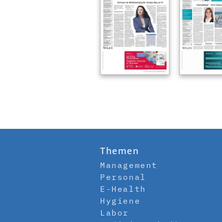
Themen
Management
Personal
E-Health
Hygiene
Labor