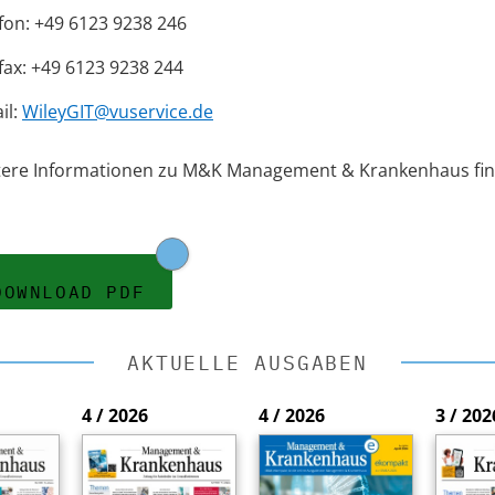
fon: +49 6123 9238 246
fax: +49 6123 9238 244
il:
WileyGIT@vuservice.de
tere Informationen zu M&K Management & Krankenhaus fin
DOWNLOAD PDF
AKTUELLE AUSGABEN
4 / 2026
4 / 2026
3 / 202