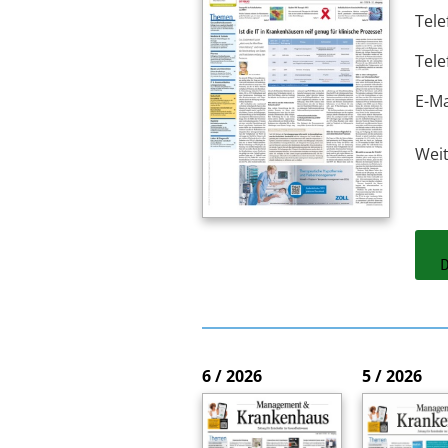
Tele
Tele
E-Ma
Wei
6 / 2026
5 / 2026