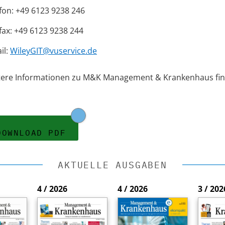
fon: +49 6123 9238 246
fax: +49 6123 9238 244
il:
WileyGIT@vuservice.de
tere Informationen zu M&K Management & Krankenhaus fin
DOWNLOAD PDF
AKTUELLE AUSGABEN
4 / 2026
4 / 2026
3 / 202