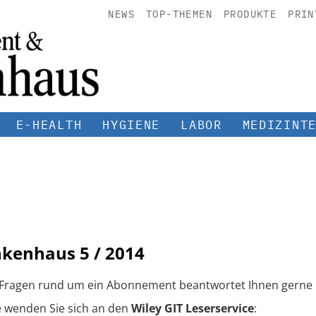
NEWS
TOP-THEMEN
PRODUKTE
PRIN
E-HEALTH
HYGIENE
LABOR
MEDIZINT
nkenhaus
5 / 2014
 Fragen rund um ein Abonnement beantwortet Ihnen gerne 
e wenden Sie sich an den
Wiley GIT Leserservice
: