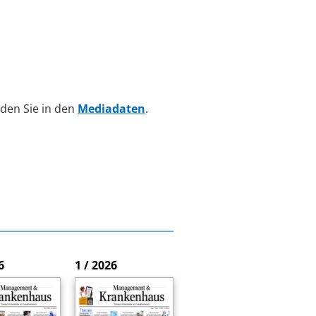
den Sie in den
Mediadaten
.
6
1 / 2026