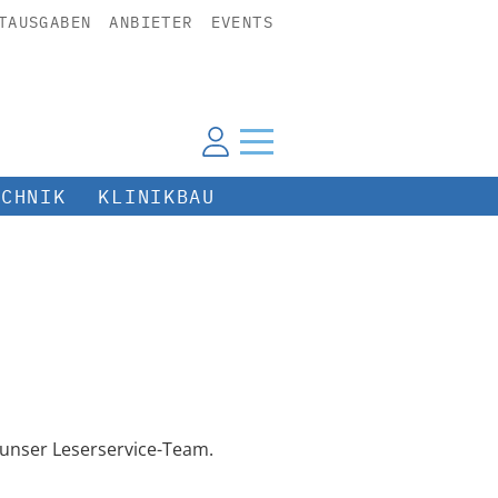
TAUSGABEN
ANBIETER
EVENTS
ECHNIK
KLINIKBAU
unser Leserservice-Team.