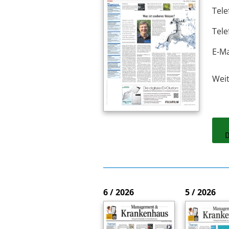
Tele
Tele
E-Ma
Wei
6 / 2026
5 / 2026