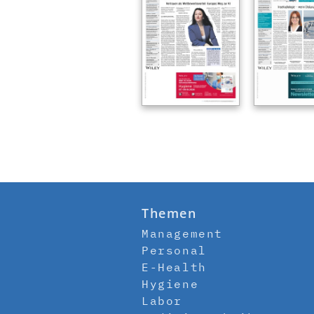
Themen
Management
Personal
E-Health
Hygiene
Labor