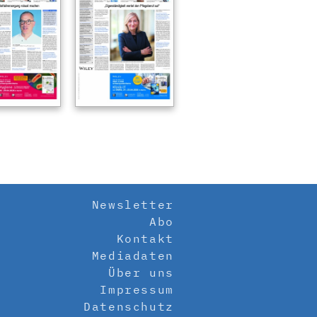
Newsletter
Abo
Kontakt
Mediadaten
Über uns
Impressum
Datenschutz