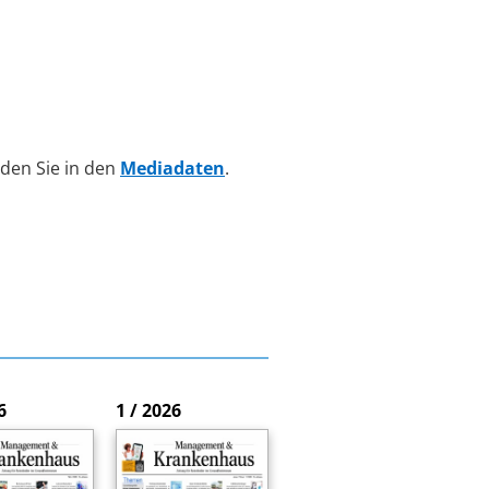
den Sie in den
Mediadaten
.
6
1 / 2026