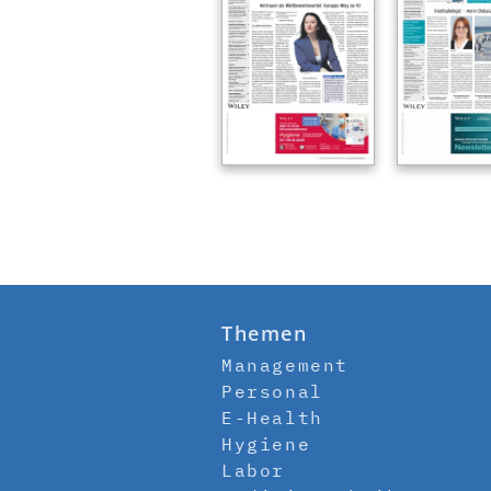
Themen
Management
Personal
E-Health
Hygiene
Labor