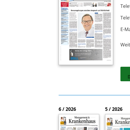
Tele
Tele
E-Ma
Wei
6 / 2026
5 / 2026