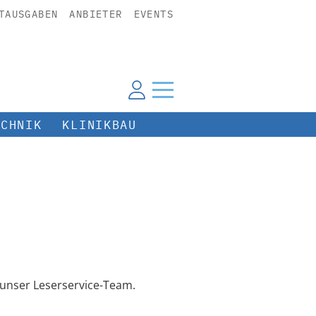
TAUSGABEN
ANBIETER
EVENTS
ECHNIK
KLINIKBAU
unser Leserservice-Team.