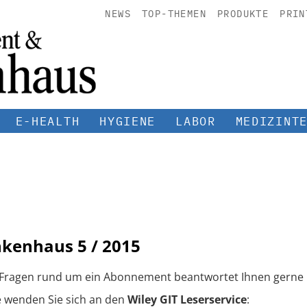
NEWS
TOP-THEMEN
PRODUKTE
PRIN
E-HEALTH
HYGIENE
LABOR
MEDIZINT
nkenhaus
5 / 2015
 Fragen rund um ein Abonnement beantwortet Ihnen gerne 
e wenden Sie sich an den
Wiley GIT Leserservice
: