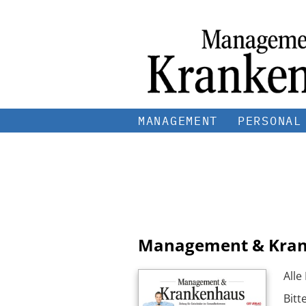
MANAGEMENT
PERSONAL
Management & Kra
Alle
Bitt