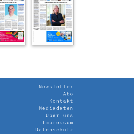
Newsletter
Abo
Kontakt
Mediadaten
Über uns
Impressum
Datenschutz