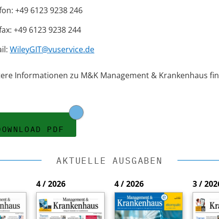
fon: +49 6123 9238 246
fax: +49 6123 9238 244
il:
WileyGIT@vuservice.de
tere Informationen zu M&K Management & Krankenhaus fin
DOWNLOAD PDF
AKTUELLE AUSGABEN
4 / 2026
4 / 2026
3 / 202