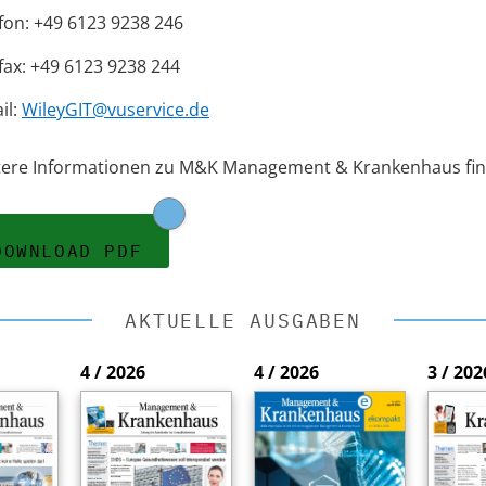
fon: +49 6123 9238 246
fax: +49 6123 9238 244
il:
WileyGIT@vuservice.de
tere Informationen zu M&K Management & Krankenhaus fin
DOWNLOAD PDF
AKTUELLE AUSGABEN
4 / 2026
4 / 2026
3 / 202