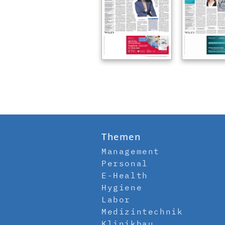
Themen
Management
Personal
E-Health
Hygiene
Labor
Medizintechnik
Klinikbau