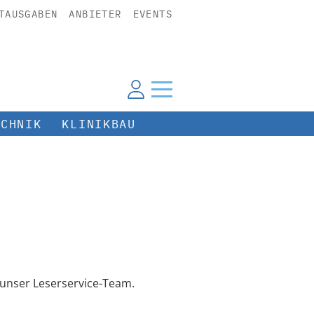
TAUSGABEN
ANBIETER
EVENTS
ECHNIK
KLINIKBAU
unser Leserservice-Team.