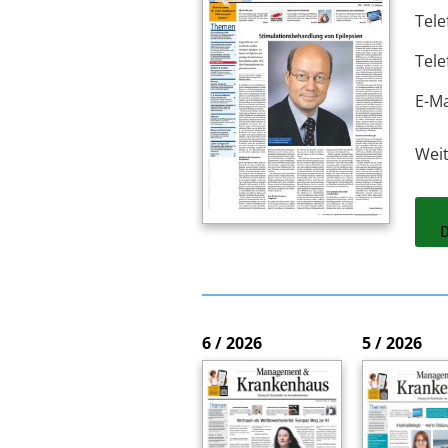
Tele
Tele
E-Ma
Wei
6 / 2026
5 / 2026