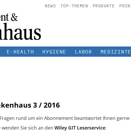
NEWS
TOP-THEMEN
PRODUKTE
PRIN
E-HEALTH
HYGIENE
LABOR
MEDIZINT
nkenhaus
3 / 2016
 Fragen rund um ein Abonnement beantwortet Ihnen gerne 
e wenden Sie sich an den
Wiley GIT Leserservice
: