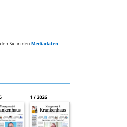
den Sie in den
Mediadaten
.
6
1 / 2026