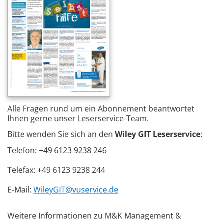
Alle Fragen rund um ein Abonnement beantwortet
Ihnen gerne unser Leserservice-Team.
Bitte wenden Sie sich an den
Wiley GIT Leserservice
:
Telefon: +49 6123 9238 246
Telefax: +49 6123 9238 244
E-Mail:
WileyGIT@vuservice.de
Weitere Informationen zu M&K Management &