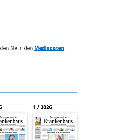
den Sie in den
Mediadaten
.
6
1 / 2026