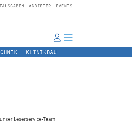
TAUSGABEN
ANBIETER
EVENTS
ECHNIK
KLINIKBAU
unser Leserservice-Team.