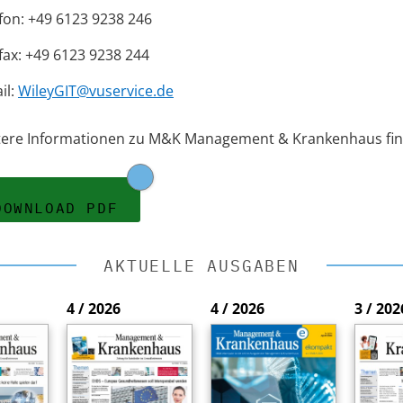
fon: +49 6123 9238 246
fax: +49 6123 9238 244
il:
WileyGIT@vuservice.de
tere Informationen zu M&K Management & Krankenhaus fin
DOWNLOAD PDF
AKTUELLE AUSGABEN
4 / 2026
4 / 2026
3 / 202