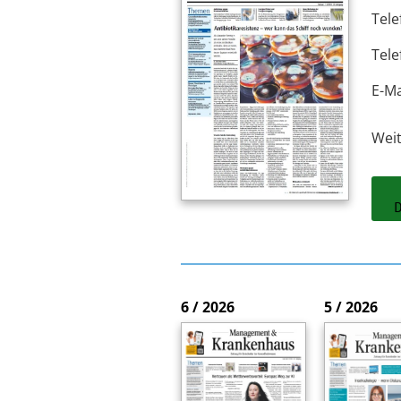
Tele
Tele
E-Ma
Wei
6 / 2026
5 / 2026