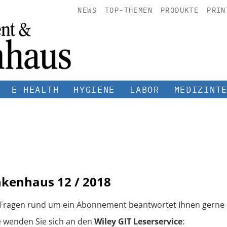
NEWS
TOP-THEMEN
PRODUKTE
PRIN
E-HEALTH
HYGIENE
LABOR
MEDIZINT
nkenhaus
12 / 2018
 Fragen rund um ein Abonnement beantwortet Ihnen gerne 
e wenden Sie sich an den
Wiley GIT Leserservice
: