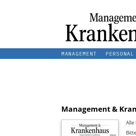
MANAGEMENT
PERSONAL
Management & Kra
Alle
Bitt