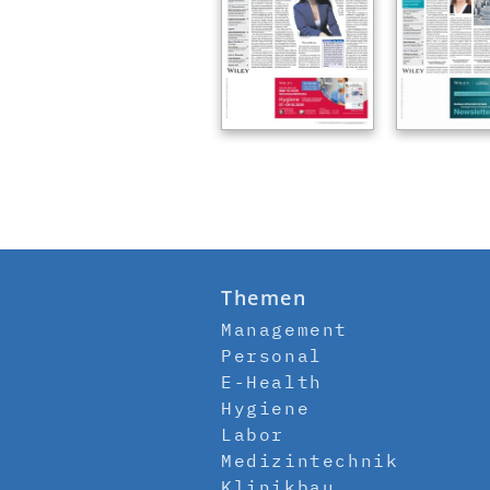
Themen
Management
Personal
E-Health
Hygiene
Labor
Medizintechnik
Klinikbau