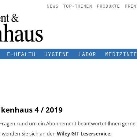
NEWS
TOP-THEMEN
PRODUKTE
PRIN
E-HEALTH
HYGIENE
LABOR
MEDIZINT
nkenhaus
4 / 2019
 Fragen rund um ein Abonnement beantwortet Ihnen gerne 
e wenden Sie sich an den
Wiley GIT Leserservice
: