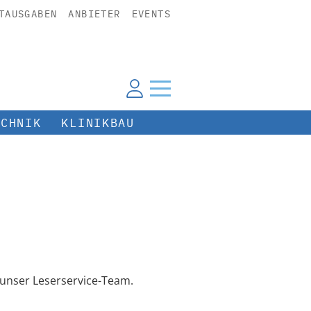
TAUSGABEN
ANBIETER
EVENTS
ECHNIK
KLINIKBAU
unser Leserservice-Team.