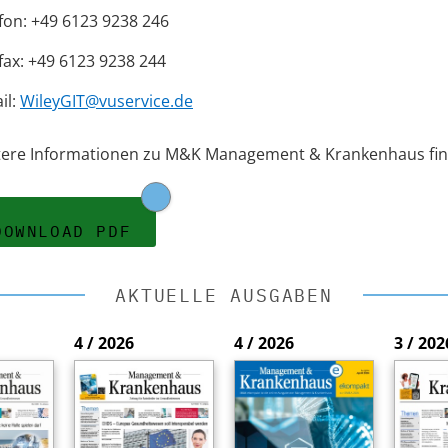
fon: +49 6123 9238 246
fax: +49 6123 9238 244
il:
WileyGIT@vuservice.de
tere Informationen zu M&K Management & Krankenhaus fin
DOWNLOAD PDF
AKTUELLE AUSGABEN
4 / 2026
4 / 2026
3 / 202