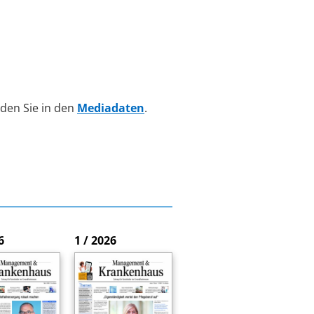
den Sie in den
Mediadaten
.
6
1 / 2026