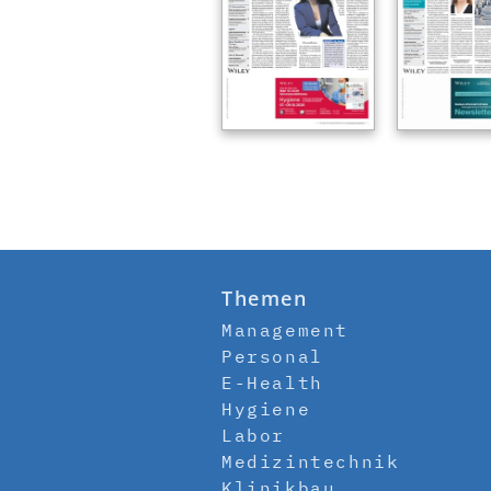
Themen
Management
Personal
E-Health
Hygiene
Labor
Medizintechnik
Klinikbau