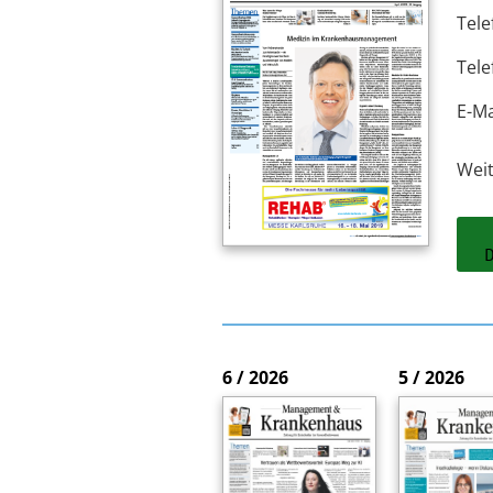
Tele
Tele
E-Ma
Wei
6 / 2026
5 / 2026