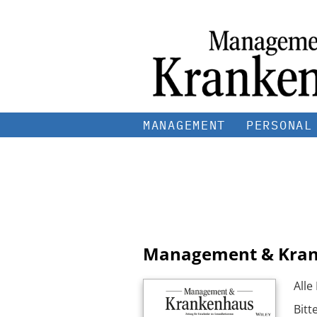
MANAGEMENT
PERSONAL
Management & Kra
Alle
Bitt