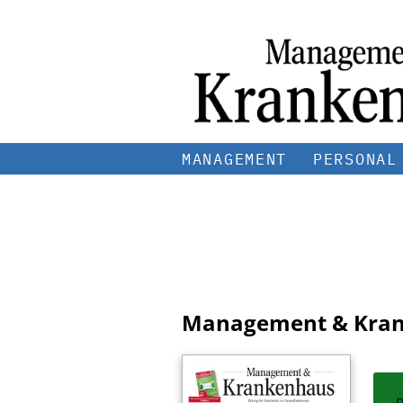
MANAGEMENT
PERSONAL
Management & Kra