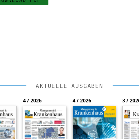
AKTUELLE AUSGABEN
4 / 2026
4 / 2026
3 / 202