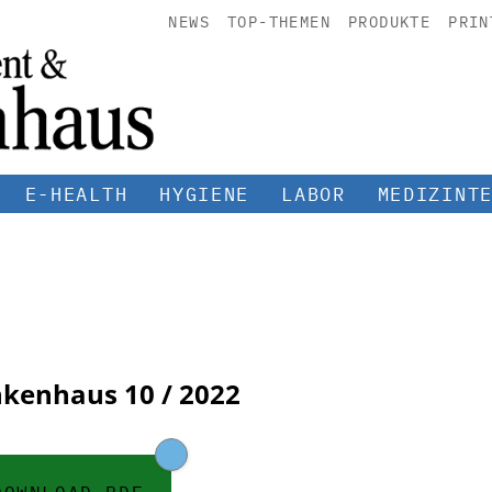
NEWS
TOP-THEMEN
PRODUKTE
PRIN
E-HEALTH
HYGIENE
LABOR
MEDIZINT
nkenhaus
10 / 2022
DOWNLOAD PDF