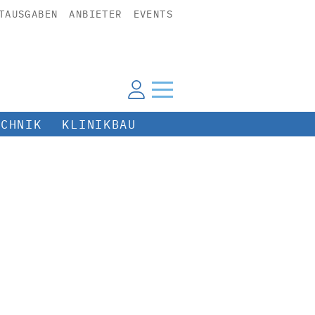
TAUSGABEN
ANBIETER
EVENTS
ECHNIK
KLINIKBAU