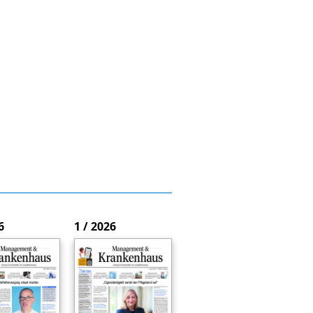
6
1 / 2026