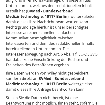
aufgrund Ihrer Kontaktanfrage, um diese an das
Unternehmen, welches den redaktionellen Inhalt
erstellt hat (
BVMed - Bundesverband
Medizintechnologie, 10117 Berlin
), weiterzuleiten,
damit dieses Ihre Nachricht beantworten kann.
Rechtsgrundlage hierfür ist unser berechtigtes
Interesse an einer schnellen, einfachen
Kommunikationsmöglichkeit zwischen
Interessierten und dem des redaktionellen Inhalts
bereitstellenden Unternehmen. Die
Interessenabwägung nach Art. 6 Abs. 1 f) EU-DSGVO
hat dabei keine Einschränkung der Rechte und
Freiheiten des Betroffenen ergeben.
Ihre Daten werden von Wiley nicht gespeichert,
sondern direkt an
BVMed - Bundesverband
Medizintechnologie, 10117 Berlin
weitergeleitet,
damit dieses Ihre Anfrage beantworten kann.
Stellen Sie die Daten nicht bereit, ist eine
Beantwortung nicht möglich. Ihnen steht, sofern Sie