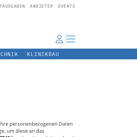
TAUSGABEN
ANBIETER
EVENTS
ECHNIK
KLINIKBAU
n Ihre personenbezogenen Daten
e, um diese an das