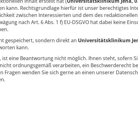
onellen Inhalt erstellt hat (
Universitätsklinikum Jena, 0
n kann. Rechtsgrundlage hierfür ist unser berechtigtes Inte
keit zwischen Interessierten und dem des redaktionellen 
ägung nach Art. 6 Abs. 1 f) EU-DSGVO hat dabei keine Ein
ben.
ht gespeichert, sondern direkt an
Universitätsklinikum Je
worten kann.
t, ist eine Beantwortung nicht möglich. Ihnen steht, sofern S
icht ordnungsgemäß verarbeiten, ein Beschwerderecht bei
en Fragen wenden Sie sich gerne an einen unserer Datensch
en.