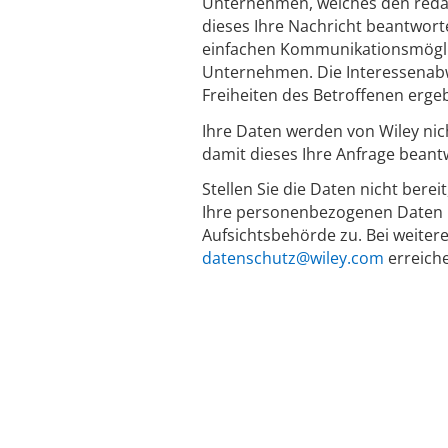
Unternehmen, welches den redakti
dieses Ihre Nachricht beantworte
einfachen Kommunikationsmöglich
Unternehmen. Die Interessenabw
Freiheiten des Betroffenen erge
Ihre Daten werden von Wiley nic
damit dieses Ihre Anfrage beant
Stellen Sie die Daten nicht berei
Ihre personenbezogenen Daten n
Aufsichtsbehörde zu. Bei weiter
datenschutz@wiley.com
erreich