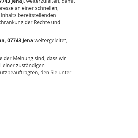
7743 Jena
), weiterzuleiten, damit
resse an einer schnellen,
Inhalts bereitstellenden
schränkung der Rechte und
na, 07743 Jena
weitergeleitet,
ie der Meinung sind, dass wir
 einer zuständigen
utzbeauftragten, den Sie unter