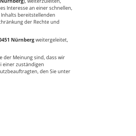
 Nürnberg
), weiterzuleiten,
es Interesse an einer schnellen,
Inhalts bereitstellenden
schränkung der Rechte und
0451 Nürnberg
weitergeleitet,
ie der Meinung sind, dass wir
 einer zuständigen
utzbeauftragten, den Sie unter