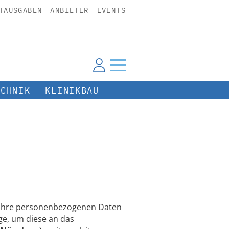
TAUSGABEN
ANBIETER
EVENTS
ECHNIK
KLINIKBAU
n Ihre personenbezogenen Daten
e, um diese an das