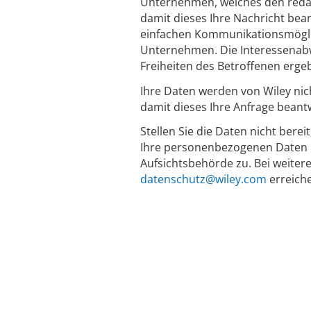
Unternehmen, welches den redakti
damit dieses Ihre Nachricht bean
einfachen Kommunikationsmöglich
Unternehmen. Die Interessenabw
Freiheiten des Betroffenen erge
Ihre Daten werden von Wiley nic
damit dieses Ihre Anfrage beant
Stellen Sie die Daten nicht berei
Ihre personenbezogenen Daten n
Aufsichtsbehörde zu. Bei weiter
datenschutz@wiley.com
erreich