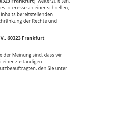
60323 Frankfurt
), weiterzuleiten,
es Interesse an einer schnellen,
Inhalts bereitstellenden
schränkung der Rechte und
V., 60323 Frankfurt
ie der Meinung sind, dass wir
 einer zuständigen
utzbeauftragten, den Sie unter