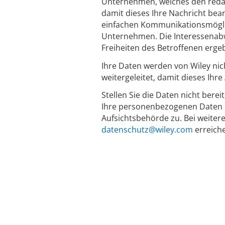
Unternehmen, welches den redakti
damit dieses Ihre Nachricht bean
einfachen Kommunikationsmöglich
Unternehmen. Die Interessenabw
Freiheiten des Betroffenen erge
Ihre Daten werden von Wiley nic
weitergeleitet, damit dieses Ihr
Stellen Sie die Daten nicht berei
Ihre personenbezogenen Daten n
Aufsichtsbehörde zu. Bei weiter
datenschutz@wiley.com
erreich