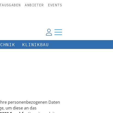
TAUSGABEN
ANBIETER
EVENTS
ECHNIK
KLINIKBAU
n Ihre personenbezogenen Daten
e, um diese an das