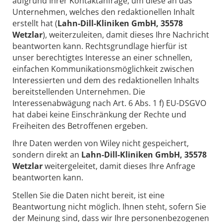
aufgrund Ihrer Kontaktanfrage, um diese an das
Unternehmen, welches den redaktionellen Inhalt
erstellt hat (
Lahn-Dill-Kliniken GmbH, 35578
Wetzlar
), weiterzuleiten, damit dieses Ihre Nachricht
beantworten kann. Rechtsgrundlage hierfür ist
unser berechtigtes Interesse an einer schnellen,
einfachen Kommunikationsmöglichkeit zwischen
Interessierten und dem des redaktionellen Inhalts
bereitstellenden Unternehmen. Die
Interessenabwägung nach Art. 6 Abs. 1 f) EU-DSGVO
hat dabei keine Einschränkung der Rechte und
Freiheiten des Betroffenen ergeben.
Ihre Daten werden von Wiley nicht gespeichert,
sondern direkt an
Lahn-Dill-Kliniken GmbH, 35578
Wetzlar
weitergeleitet, damit dieses Ihre Anfrage
beantworten kann.
Stellen Sie die Daten nicht bereit, ist eine
Beantwortung nicht möglich. Ihnen steht, sofern Sie
der Meinung sind, dass wir Ihre personenbezogenen