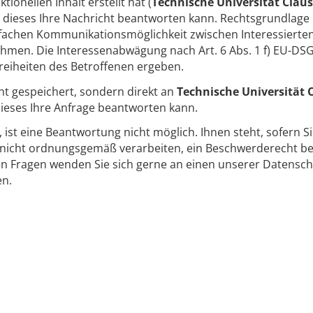
onellen Inhalt erstellt hat (
Technische Universität Claus
it dieses Ihre Nachricht beantworten kann. Rechtsgrundlage 
infachen Kommunikationsmöglichkeit zwischen Interessierte
ehmen. Die Interessenabwägung nach Art. 6 Abs. 1 f) EU-DS
reiheiten des Betroffenen ergeben.
ht gespeichert, sondern direkt an
Technische Universität C
 dieses Ihre Anfrage beantworten kann.
t, ist eine Beantwortung nicht möglich. Ihnen steht, sofern S
icht ordnungsgemäß verarbeiten, ein Beschwerderecht bei
en Fragen wenden Sie sich gerne an einen unserer Datensch
en.