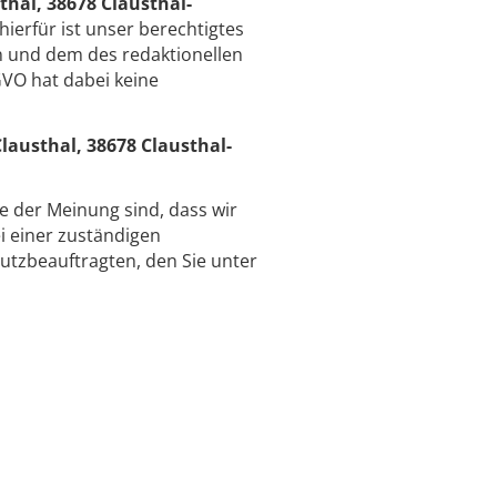
thal, 38678 Clausthal-
hierfür ist unser berechtigtes
n und dem des redaktionellen
GVO hat dabei keine
lausthal, 38678 Clausthal-
ie der Meinung sind, dass wir
 einer zuständigen
utzbeauftragten, den Sie unter