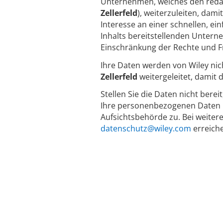
Unternehmen, welches den redakti
Zellerfeld
), weiterzuleiten, dam
Interesse an einer schnellen, e
Inhalts bereitstellenden Untern
Einschränkung der Rechte und F
Ihre Daten werden von Wiley nic
Zellerfeld
weitergeleitet, damit
Stellen Sie die Daten nicht berei
Ihre personenbezogenen Daten n
Aufsichtsbehörde zu. Bei weiter
datenschutz@wiley.com
erreich