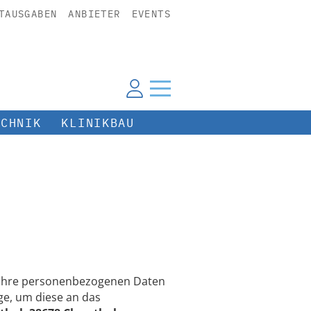
TAUSGABEN
ANBIETER
EVENTS
ECHNIK
KLINIKBAU
n Ihre personenbezogenen Daten
e, um diese an das