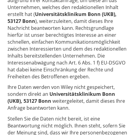
aufgrund Ihrer Kontaktanfrage, um diese an das
Unternehmen, welches den redaktionellen Inhalt
erstellt hat (
Universitätsklinikum Bonn (UKB),
53127 Bonn
), weiterzuleiten, damit dieses Ihre
Nachricht beantworten kann. Rechtsgrundlage
hierfür ist unser berechtigtes Interesse an einer
schnellen, einfachen Kommunikationsmöglichkeit
zwischen Interessierten und dem des redaktionellen
Inhalts bereitstellenden Unternehmen. Die
Interessenabwägung nach Art. 6 Abs. 1 f) EU-DSGVO
hat dabei keine Einschränkung der Rechte und
Freiheiten des Betroffenen ergeben.
Ihre Daten werden von Wiley nicht gespeichert,
sondern direkt an
Universitätsklinikum Bonn
(UKB), 53127 Bonn
weitergeleitet, damit dieses Ihre
Anfrage beantworten kann.
Stellen Sie die Daten nicht bereit, ist eine
Beantwortung nicht möglich. Ihnen steht, sofern Sie
der Meinung sind, dass wir Ihre personenbezogenen