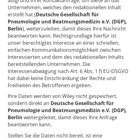
aufgrund Ihrer Kontaktanfrage, um diese an das
Unternehmen, welches den redaktionellen Inhalt
erstellt hat (
Deutsche Gesellschaft für
Pneumologie und Beatmungsmedizin e.V. (DGP),
Berlin
), weiterzuleiten, damit dieses Ihre Nachricht
beantworten kann. Rechtsgrundlage hierfür ist
unser berechtigtes Interesse an einer schnellen,
einfachen Kommunikationsmöglichkeit zwischen
Interessierten und dem des redaktionellen Inhalts
bereitstellenden Unternehmen. Die
Interessenabwägung nach Art. 6 Abs. 1 f) EU-DSGVO
hat dabei keine Einschränkung der Rechte und
Freiheiten des Betroffenen ergeben.
Ihre Daten werden von Wiley nicht gespeichert,
sondern direkt an
Deutsche Gesellschaft für
Pneumologie und Beatmungsmedizin e.V. (DGP),
Berlin
weitergeleitet, damit dieses Ihre Anfrage
beantworten kann.
Stellen Sie die Daten nicht bereit, ist eine