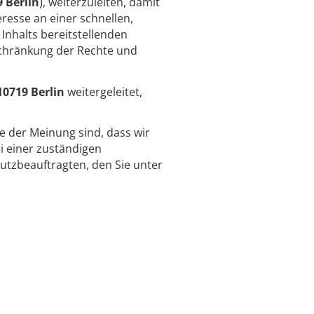
 Berlin
), weiterzuleiten, damit
resse an einer schnellen,
Inhalts bereitstellenden
schränkung der Rechte und
10719 Berlin
weitergeleitet,
ie der Meinung sind, dass wir
 einer zuständigen
utzbeauftragten, den Sie unter