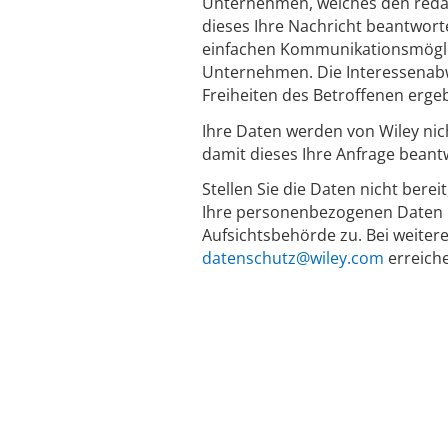
Unternehmen, welches den redakti
dieses Ihre Nachricht beantworte
einfachen Kommunikationsmöglich
Unternehmen. Die Interessenabw
Freiheiten des Betroffenen erge
Ihre Daten werden von Wiley nic
damit dieses Ihre Anfrage beant
Stellen Sie die Daten nicht berei
Ihre personenbezogenen Daten n
Aufsichtsbehörde zu. Bei weiter
datenschutz@wiley.com
erreich