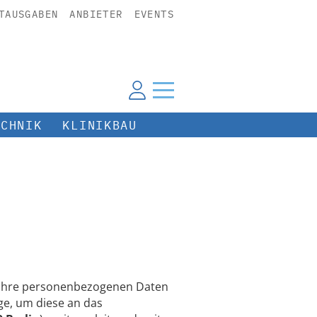
TAUSGABEN
ANBIETER
EVENTS
ECHNIK
KLINIKBAU
n Ihre personenbezogenen Daten
e, um diese an das