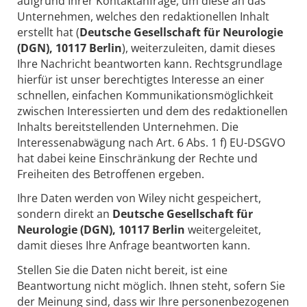
aufgrund Ihrer Kontaktanfrage, um diese an das
Unternehmen, welches den redaktionellen Inhalt
erstellt hat (
Deutsche Gesellschaft für Neurologie
(DGN), 10117 Berlin
), weiterzuleiten, damit dieses
Ihre Nachricht beantworten kann. Rechtsgrundlage
hierfür ist unser berechtigtes Interesse an einer
schnellen, einfachen Kommunikationsmöglichkeit
zwischen Interessierten und dem des redaktionellen
Inhalts bereitstellenden Unternehmen. Die
Interessenabwägung nach Art. 6 Abs. 1 f) EU-DSGVO
hat dabei keine Einschränkung der Rechte und
Freiheiten des Betroffenen ergeben.
Ihre Daten werden von Wiley nicht gespeichert,
sondern direkt an
Deutsche Gesellschaft für
Neurologie (DGN), 10117 Berlin
weitergeleitet,
damit dieses Ihre Anfrage beantworten kann.
Stellen Sie die Daten nicht bereit, ist eine
Beantwortung nicht möglich. Ihnen steht, sofern Sie
der Meinung sind, dass wir Ihre personenbezogenen