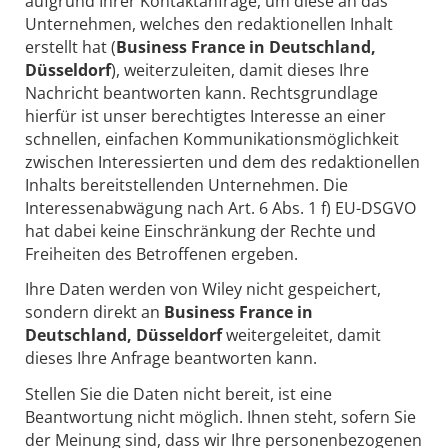
aufgrund Ihrer Kontaktanfrage, um diese an das
Unternehmen, welches den redaktionellen Inhalt
erstellt hat (
Business France in Deutschland,
Düsseldorf
), weiterzuleiten, damit dieses Ihre
Nachricht beantworten kann. Rechtsgrundlage
hierfür ist unser berechtigtes Interesse an einer
schnellen, einfachen Kommunikationsmöglichkeit
zwischen Interessierten und dem des redaktionellen
Inhalts bereitstellenden Unternehmen. Die
Interessenabwägung nach Art. 6 Abs. 1 f) EU-DSGVO
hat dabei keine Einschränkung der Rechte und
Freiheiten des Betroffenen ergeben.
Ihre Daten werden von Wiley nicht gespeichert,
sondern direkt an
Business France in
Deutschland, Düsseldorf
weitergeleitet, damit
dieses Ihre Anfrage beantworten kann.
Stellen Sie die Daten nicht bereit, ist eine
Beantwortung nicht möglich. Ihnen steht, sofern Sie
der Meinung sind, dass wir Ihre personenbezogenen