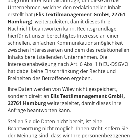
aufgrund Ihrer Kontaktanfrage, um diese an das
Unternehmen, welches den redaktionellen Inhalt
erstellt hat (
Elis Textilmanagement GmbH, 22761
Hamburg
), weiterzuleiten, damit dieses Ihre
Nachricht beantworten kann. Rechtsgrundlage
hierfür ist unser berechtigtes Interesse an einer
schnellen, einfachen Kommunikationsmöglichkeit
zwischen Interessierten und dem des redaktionellen
Inhalts bereitstellenden Unternehmen. Die
Interessenabwägung nach Art. 6 Abs. 1 f) EU-DSGVO
hat dabei keine Einschränkung der Rechte und
Freiheiten des Betroffenen ergeben.
Ihre Daten werden von Wiley nicht gespeichert,
sondern direkt an
Elis Textilmanagement GmbH,
22761 Hamburg
weitergeleitet, damit dieses Ihre
Anfrage beantworten kann.
Stellen Sie die Daten nicht bereit, ist eine
Beantwortung nicht möglich. Ihnen steht, sofern Sie
der Meinung sind, dass wir Ihre personenbezogenen