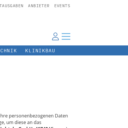
TAUSGABEN
ANBIETER
EVENTS
ECHNIK
KLINIKBAU
n Ihre personenbezogenen Daten
e, um diese an das