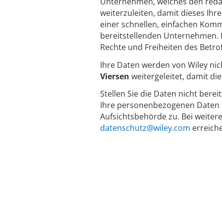
Unternehmen, welches den redakti
weiterzuleiten, damit dieses Ihr
einer schnellen, einfachen Komm
bereitstellenden Unternehmen. D
Rechte und Freiheiten des Betro
Ihre Daten werden von Wiley nic
Viersen
weitergeleitet, damit d
Stellen Sie die Daten nicht berei
Ihre personenbezogenen Daten n
Aufsichtsbehörde zu. Bei weiter
datenschutz@wiley.com
erreich