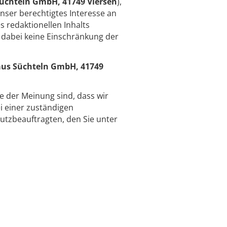
üchteln GmbH, 41749 Viersen
),
unser berechtigtes Interesse an
 redaktionellen Inhalts
 dabei keine Einschränkung der
aus Süchteln GmbH, 41749
ie der Meinung sind, dass wir
 einer zuständigen
utzbeauftragten, den Sie unter