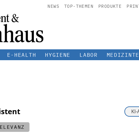
NEWS
TOP-THEMEN
PRODUKTE
PRIN
E-HEALTH
HYGIENE
LABOR
MEDIZINT
istent
ELEVANZ