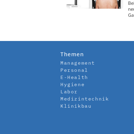
Be
ne
Ga
Themen
Management
Personal
E-Health
Hygiene
Labor
Medizintechnik
Klinikbau