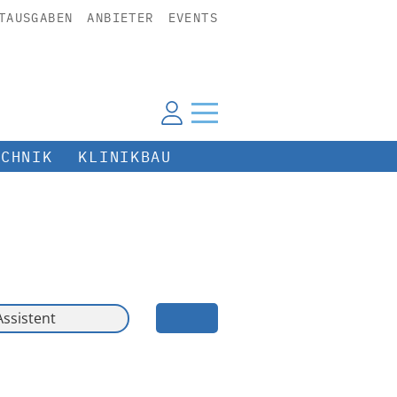
TAUSGABEN
ANBIETER
EVENTS
ECHNIK
KLINIKBAU