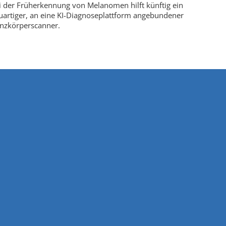
i der Früherkennung von Melanomen hilft künftig ein
uartiger, an eine KI-Diagnoseplattform angebundener
nzkörperscanner.