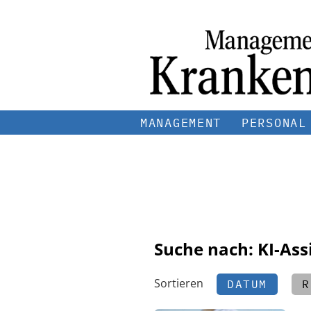
MANAGEMENT
PERSONAL
Suche nach: KI-Ass
Sortieren
DATUM
R